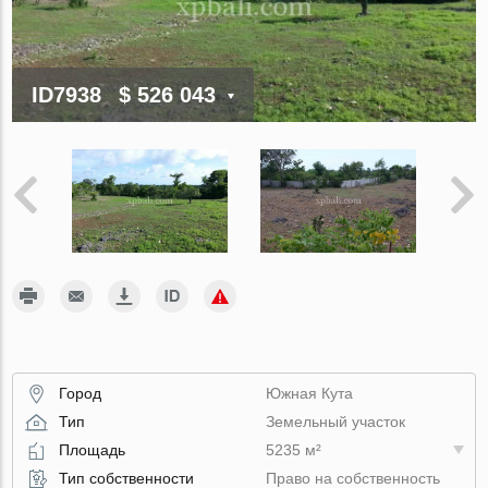
ID7938
$ 526 043
Город
Южная Кута
Тип
Земельный участок
Площадь
5235 м²
Тип собственности
Право на собственность