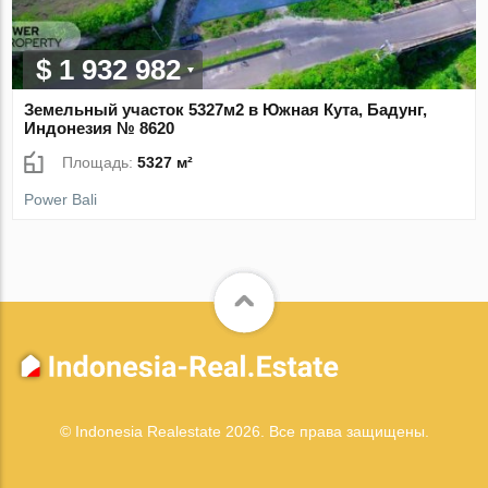
$ 1 932 982
Земельный участок 5327м2 в Южная Кута, Бадунг,
Индонезия № 8620
Площадь:
5327 м²
Power Bali
© Indonesia Realestate 2026. Все права защищены.