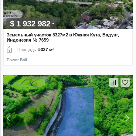
$ 1 932 982
Земельный участок 5327м2 в Южная Кута, Бадунг,
Индонезия № 7659
Площадь:
5327 м²
Power Bali