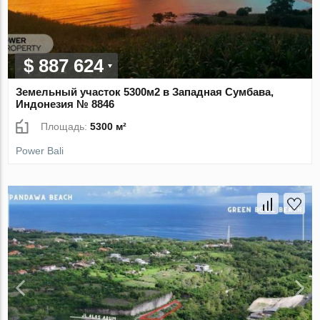
$ 887 624
Земельный участок 5300м2 в Западная Сумбава,
Индонезия № 8846
Площадь:
5300 м²
Power Bali