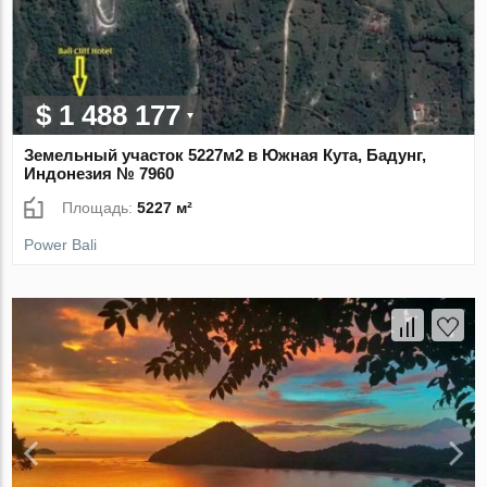
$ 1 488 177
Земельный участок 5227м2 в Южная Кута, Бадунг,
Индонезия № 7960
Площадь:
5227 м²
Power Bali