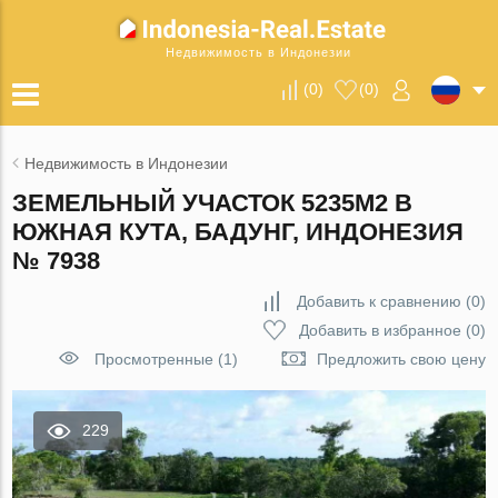
Недвижимость в Индонезии
(
0
)
(
0
)
Недвижимость в Индонезии
ЗЕМЕЛЬНЫЙ УЧАСТОК 5235М2 В
ЮЖНАЯ КУТА, БАДУНГ, ИНДОНЕЗИЯ
№ 7938
Добавить к сравнению
(
0
)
Добавить в избранное
(
0
)
Просмотренные (1)
Предложить свою цену
229