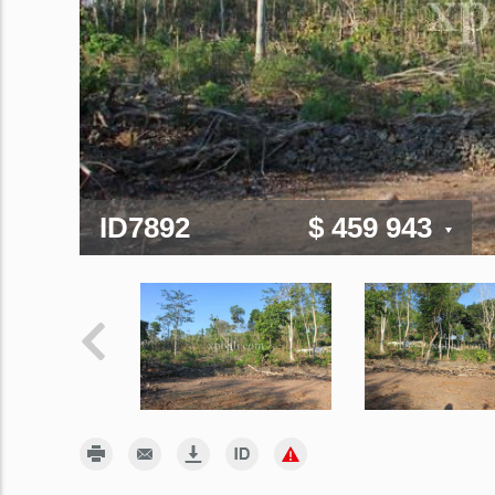
ID7892
$ 459 943