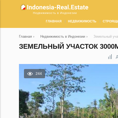
Недвижимость в Индонезии
ГЛАВНАЯ
НЕДВИЖИМОСТЬ
СТРОЯЩ
Главная
›
Недвижимость в Индонезии
›
Земельный уча
ЗЕМЕЛЬНЫЙ УЧАСТОК 3000М
Д
244