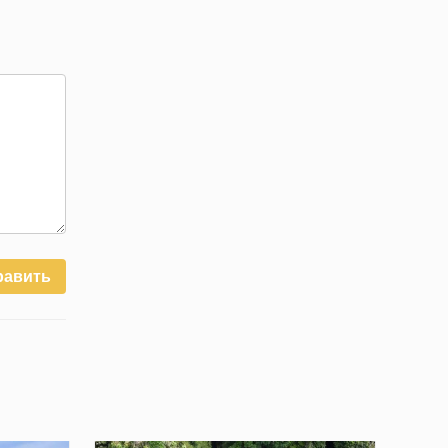
равить