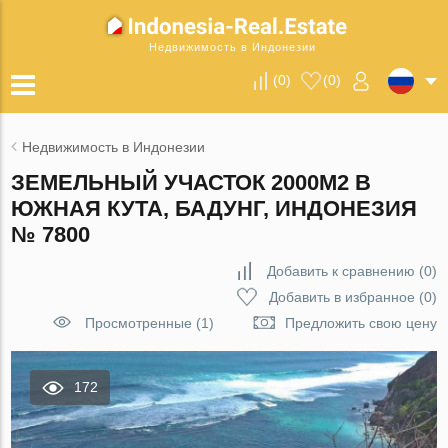
Недвижимость в Индонезии
(
0
)
(
0
)
Недвижимость в Индонезии
ЗЕМЕЛЬНЫЙ УЧАСТОК 2000М2 В
ЮЖНАЯ КУТА, БАДУНГ, ИНДОНЕЗИЯ
№ 7800
Добавить к сравнению
(
0
)
Добавить в избранное
(
0
)
Просмотренные (1)
Предложить свою цену
172