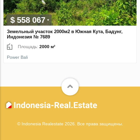
$ 558 067
Земельный участок 2000м2 в Южная Кута, Бадунг,
Индонезия № 7689
Площадь:
2000 м²
Power Bali
© Indonesia Realestate 2026. Все права защищены.