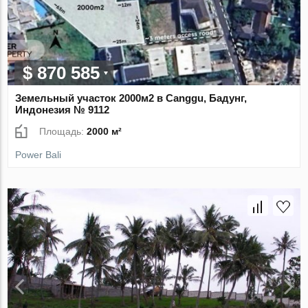
$ 870 585
Земельный участок 2000м2 в Canggu, Бадунг,
Индонезия № 9112
Площадь:
2000 м²
Power Bali