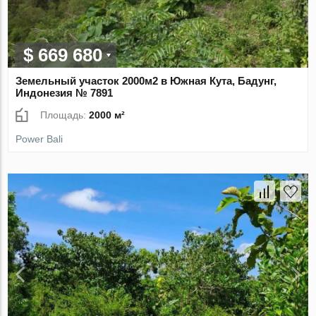
$ 669 680
Земельный участок 2000м2 в Южная Кута, Бадунг,
Индонезия № 7891
Площадь:
2000 м²
Power Bali