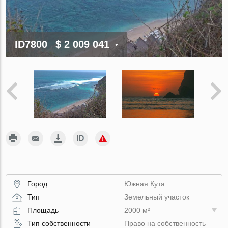
ID7800
$ 2 009 041
Город
Южная Кута
Тип
Земельный участок
Площадь
2000 м²
Тип собственности
Право на собственность