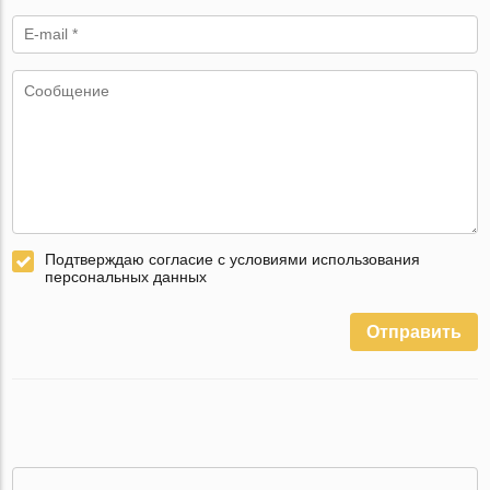
Подтверждаю согласие с условиями использования
персональных данных
Отправить