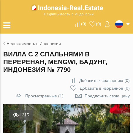
Недвижимость в Индонезии
(
0
)
(
0
)
Недвижимость в Индонезии
ВИЛЛА С 2 СПАЛЬНЯМИ В
ПЕРЕРЕНАН, MENGWI, БАДУНГ,
ИНДОНЕЗИЯ № 7790
Добавить к сравнению
(
0
)
Добавить в избранное
(
0
)
Просмотренные (1)
Предложить свою цену
215