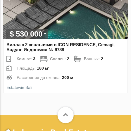
$ 530 000
Вилла с 2 спальнями в ICON RESIDENCE, Cemagi,
Бадунг, Индонезия № 9788
Комнат:
3
Спален:
2
Ванных:
2
Площадь:
180 м²
Расстояние до океана:
200 м
Estatewin Bali