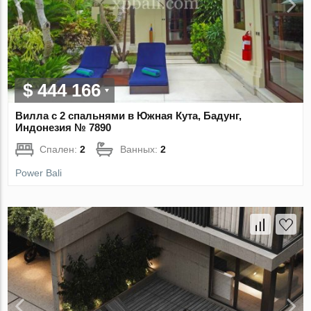
$ 444 166
Вилла с 2 спальнями в Южная Кута, Бадунг,
Индонезия № 7890
Спален:
2
Ванных:
2
Power Bali