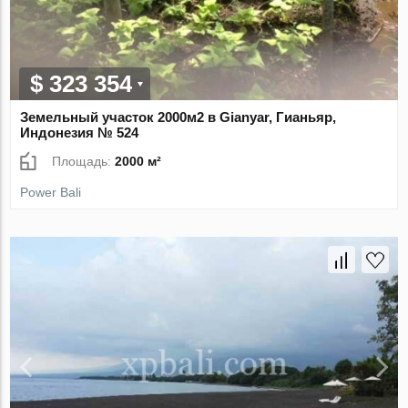
$ 323 354
Земельный участок 2000м2 в Gianyar, Гианьяр,
Индонезия № 524
Площадь:
2000 м²
Power Bali