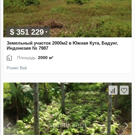
$ 351 229
Земельный участок 2000м2 в Южная Кута, Бадунг,
Индонезия № 7987
Площадь:
2000 м²
Power Bali