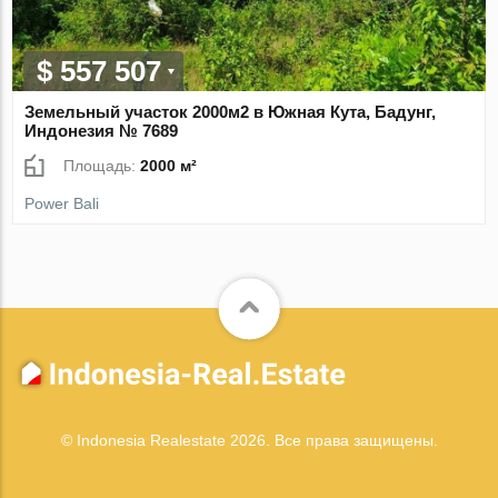
$ 557 507
Земельный участок 2000м2 в Южная Кута, Бадунг,
Индонезия № 7689
Площадь:
2000 м²
Power Bali
© Indonesia Realestate 2026. Все права защищены.