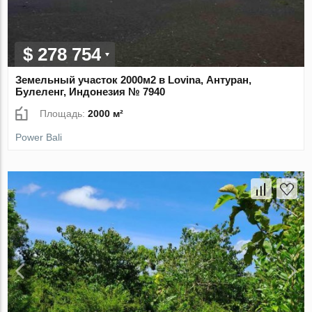
$ 278 754
Земельный участок 2000м2 в Lovina, Антуран,
Булеленг, Индонезия № 7940
Площадь:
2000 м²
Power Bali