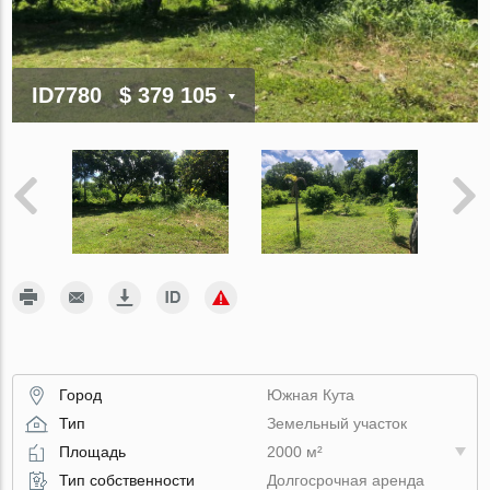
ID7780
$ 379 105
Город
Южная Кута
Тип
Земельный участок
Площадь
2000 м²
Тип собственности
Долгосрочная аренда