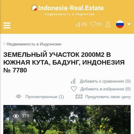
Недвижимость в Индонезии
(
0
)
(
0
)
Недвижимость в Индонезии
ЗЕМЕЛЬНЫЙ УЧАСТОК 2000М2 В
ЮЖНАЯ КУТА, БАДУНГ, ИНДОНЕЗИЯ
№ 7780
Добавить к сравнению
(
0
)
Добавить в избранное
(
0
)
Просмотренные (1)
Предложить свою цену
279