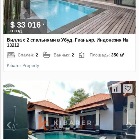
$ 33 016
в год
Вилла с 2 спальнями в Убуд, Гианьяр, Индонезия №
13212
Спален:
2
Ванных:
2
Площадь:
350 м²
Kibarer Property