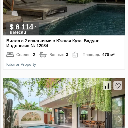
$ 6 114
в месяц
Вилла с 2 спальнями в Южная Кута, Бадунг,
Индонезия № 12034
Спален:
2
Ванных:
3
Площадь:
470 м²
Kibarer Property