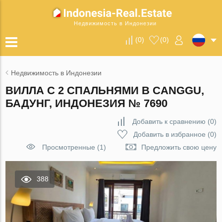
Недвижимость в Индонезии
(
0
)
(
0
)
Недвижимость в Индонезии
ВИЛЛА С 2 СПАЛЬНЯМИ В CANGGU,
БАДУНГ, ИНДОНЕЗИЯ № 7690
Добавить к сравнению
(
0
)
Добавить в избранное
(
0
)
Просмотренные (1)
Предложить свою цену
388