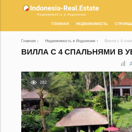
Недвижимость в Индонезии
ГЛАВНАЯ
НЕДВИЖИМОСТЬ
СТРОЯЩ
Главная
›
Недвижимость в Индонезии
›
Вилла с 4 спа
ВИЛЛА С 4 СПАЛЬНЯМИ В У
Д
282