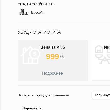
СПА, БАССЕЙН И Т.П.
Бассейн
УБУД - СТАТИСТИКА
Цена за м², $
Ин
999
Подробнее
Выберите город для сравнения
Параметры