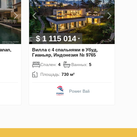
$ 1 115 014
anan,
Вилла с 4 спальнями в Убуд,
Гианьяр, Индонезия № 9765
Спален:
4
Ванных:
5
Площадь:
730 м²
Power Bali