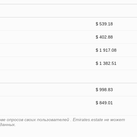
$ 539.18
$ 402.88
$ 1 917.08
$ 1 382.51
$ 998.83
$ 849.01
е опросов своих пользователей . Emirates.estate не может
данных.