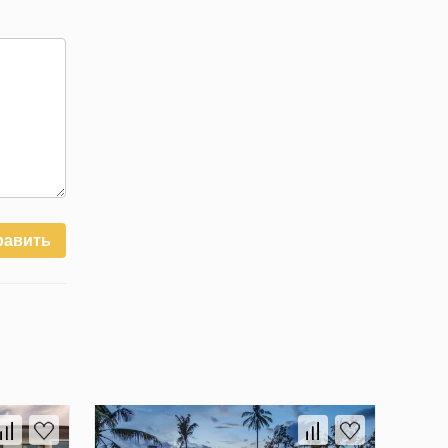
равить