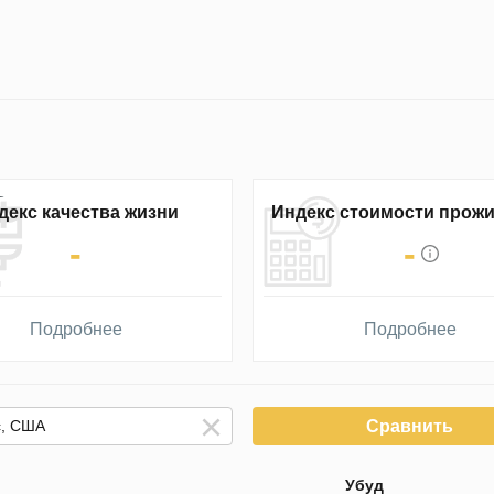
декс качества жизни
Индекс стоимости прож
-
-
Подробнее
Подробнее
Сравнить
Убуд