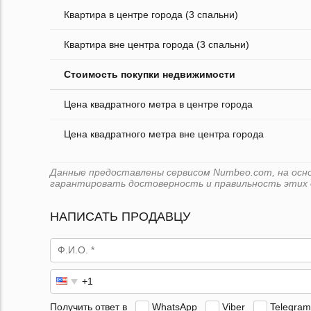
Квартира в центре города (3 спальни)
Квартира вне центра города (3 спальни)
Стоимость покупки недвижимости
Цена квадратного метра в центре города
Цена квадратного метра вне центра города
Данные предоставлены сервисом Numbeo.com, на основ
гарантировать достоверность и правильность этих 
НАПИСАТЬ ПРОДАВЦУ
Получить ответ в
WhatsApp
Viber
Telegram