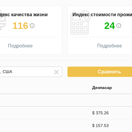
декс качества жизни
Индекс стоимости прож
116
24
Подробнее
Подробнее
Сравнить
Денпасар
$ 375.26
$ 157.53