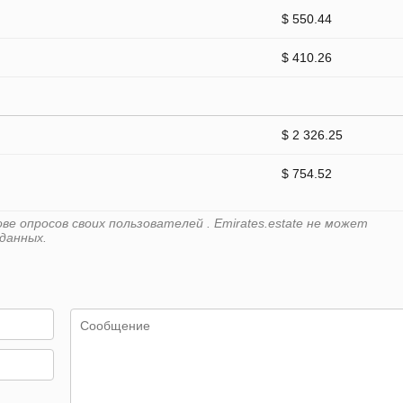
$ 550.44
$ 410.26
$ 2 326.25
$ 754.52
е опросов своих пользователей . Emirates.estate не может
данных.