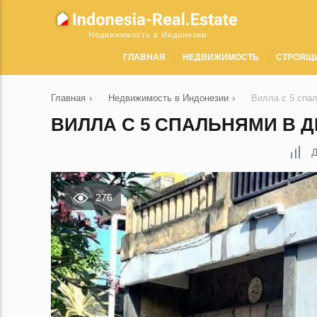
Недвижимость в Индонезии
ГЛАВНАЯ
НЕДВИЖИМОСТЬ
СТРОЯЩ
Главная
›
Недвижимость в Индонезии
›
Вилла с 5 спа
ВИЛЛА С 5 СПАЛЬНЯМИ В Д
Д
276