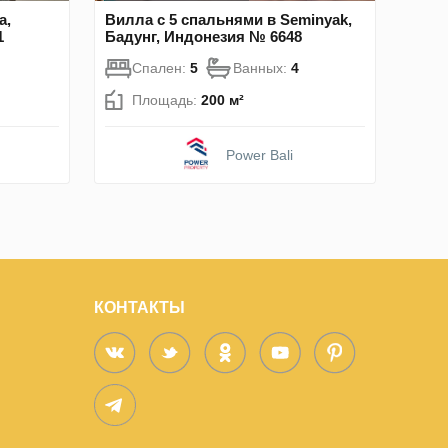
a,
Вилла с 5 спальнями в Seminyak,
1
Бадунг, Индонезия № 6648
Спален:
5
Ванных:
4
Площадь:
200 м²
Power Bali
КОНТАКТЫ