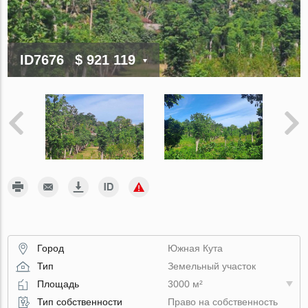
ID7676
$ 921 119
Город
Южная Кута
Тип
Земельный участок
Площадь
3000 м²
Тип собственности
Право на собственность