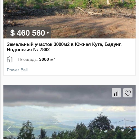
$ 460 560
Земельный участок 3000м2 в Южная Кута, Бадунг,
Индонезия № 7892
Площадь:
3000 м²
Power Bali