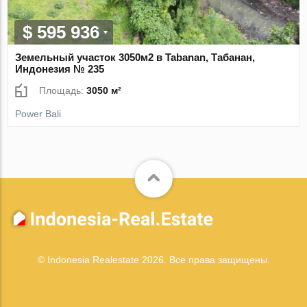
$ 595 936
Земельный участок 3050м2 в Tabanan, Табанан,
Индонезия № 235
Площадь:
3050 м²
Power Bali
© Indonesia Realestate 2026. Все права защищены.