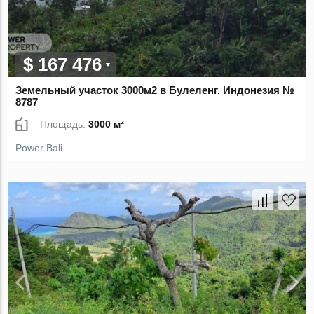
$ 167 476
Земельный участок 3000м2 в Булеленг, Индонезия №
8787
Площадь:
3000 м²
Power Bali