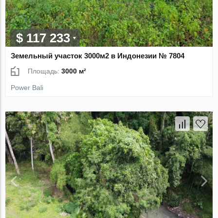
$ 117 233
Земельный участок 3000м2 в Индонезии № 7804
Площадь:
3000 м²
Power Bali