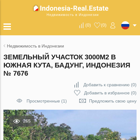
Недвижимость в Индонезии
(
0
)
(
0
)
Недвижимость в Индонезии
ЗЕМЕЛЬНЫЙ УЧАСТОК 3000М2 В
ЮЖНАЯ КУТА, БАДУНГ, ИНДОНЕЗИЯ
№ 7676
Добавить к сравнению
(
0
)
Добавить в избранное
(
0
)
Просмотренные (1)
Предложить свою цену
265