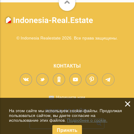
© Indonesia Realestate 2026. Все права защищены.
КОНТАКТЫ
Напишите нам
×
На этом сайте мы используем cookie-файлы. Продолжая
ПОИСК ПО САЙТУ
пользоваться сайтом, вы даете согласие на
использование этих файлов.
Подробнее о cookie.
Принять