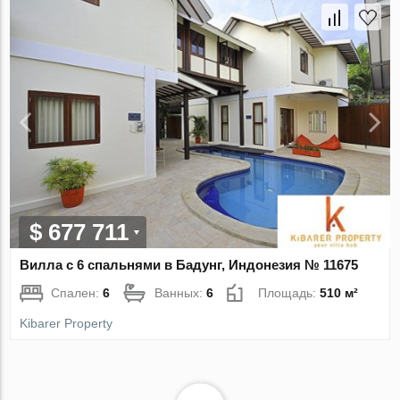
$ 677 711
Вилла с 6 спальнями в Бадунг, Индонезия № 11675
Спален:
6
Ванных:
6
Площадь:
510 м²
Kibarer Property