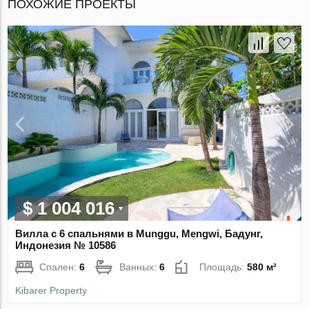
ПОХОЖИЕ ПРОЕКТЫ
$ 1 004 016
Вилла с 6 спальнями в Munggu, Mengwi, Бадунг,
Индонезия № 10586
Спален:
6
Ванных:
6
Площадь:
580 м²
Kibarer Property