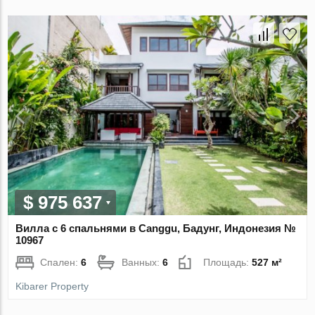
$ 975 637
Вилла с 6 спальнями в Canggu, Бадунг, Индонезия №
10967
Спален:
6
Ванных:
6
Площадь:
527 м²
Kibarer Property