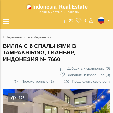
Недвижимость в Индонезии
(
0
)
(
0
)
Недвижимость в Индонезии
ВИЛЛА С 6 СПАЛЬНЯМИ В
TAMPAKSIRING, ГИАНЬЯР,
ИНДОНЕЗИЯ № 7660
Добавить к сравнению
(
0
)
Добавить в избранное
(
0
)
Просмотренные (1)
Предложить свою цену
178