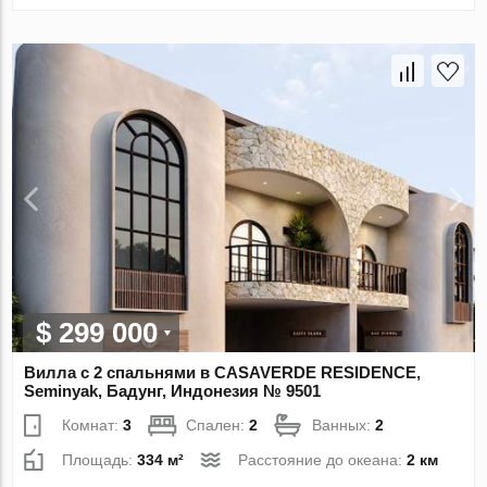
$ 299 000
Вилла с 2 спальнями в CASAVERDE RESIDENCE,
Seminyak, Бадунг, Индонезия № 9501
Комнат:
3
Спален:
2
Ванных:
2
Площадь:
334 м²
Расстояние до океана:
2 км