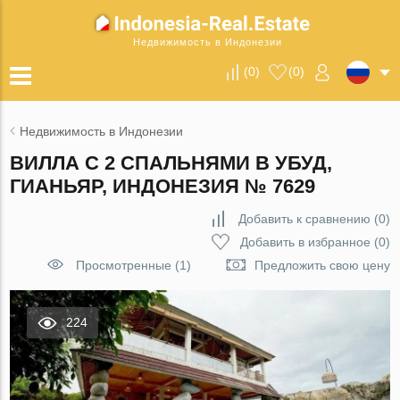
Недвижимость в Индонезии
(
0
)
(
0
)
Недвижимость в Индонезии
ВИЛЛА С 2 СПАЛЬНЯМИ В УБУД,
ГИАНЬЯР, ИНДОНЕЗИЯ № 7629
Добавить к сравнению
(
0
)
Добавить в избранное
(
0
)
Просмотренные (1)
Предложить свою цену
224