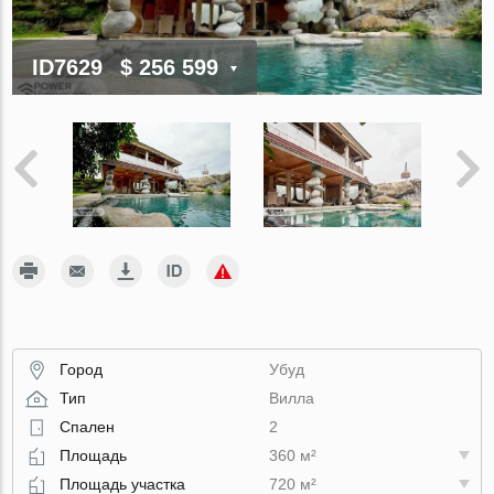
ID7629
$ 256 599
Город
Убуд
Тип
Вилла
Спален
2
Площадь
360 м²
Площадь участка
720 м²