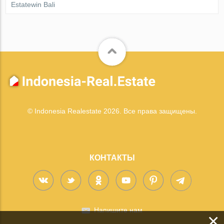
Estatewin Bali
© Indonesia Realestate 2026. Все права защищены.
КОНТАКТЫ
Напишите нам
×