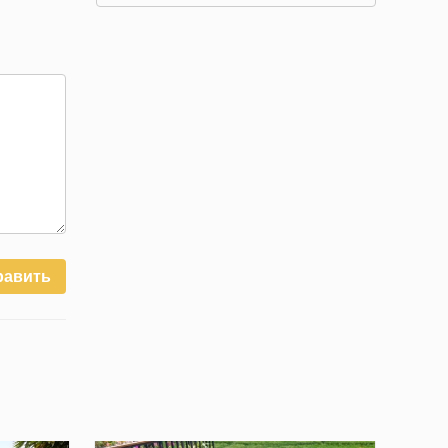
равить