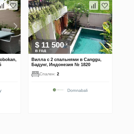
$ 11 500
в год
obokan,
Вилла с 2 спальнями в Canggu,
5
Бадунг, Индонезия № 1820
Спален:
2
y
Domnabali