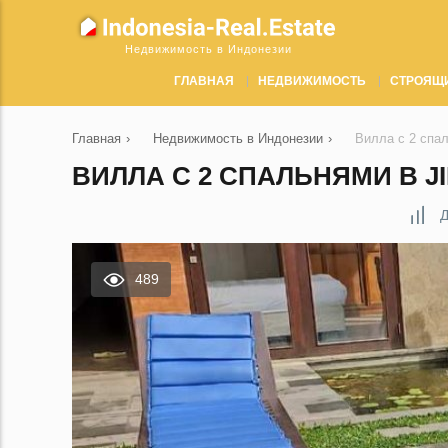
Недвижимость в Индонезии
ГЛАВНАЯ
НЕДВИЖИМОСТЬ
СТРОЯЩ
Главная
›
Недвижимость в Индонезии
›
Вилла с 2 спал
ВИЛЛА С 2 СПАЛЬНЯМИ В J
Д
489