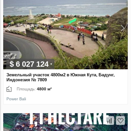
$ 6 027 124
Земельный участок 4800м2 в Южная Кута, Бадунг,
Индонезия № 7809
Площадь:
4800 м²
Power Bali