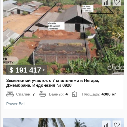
$ 191 417
Земельный участок с 7 спальнями в Негара,
Джембрана, Индонезия № 8920
Спален:
7
Ванных:
4
Площадь:
4900 м²
Power Bali