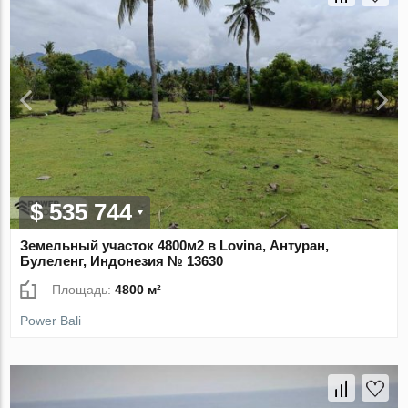
$ 535 744
Земельный участок 4800м2 в Lovina, Антуран,
Булеленг, Индонезия № 13630
Площадь:
4800 м²
Power Bali