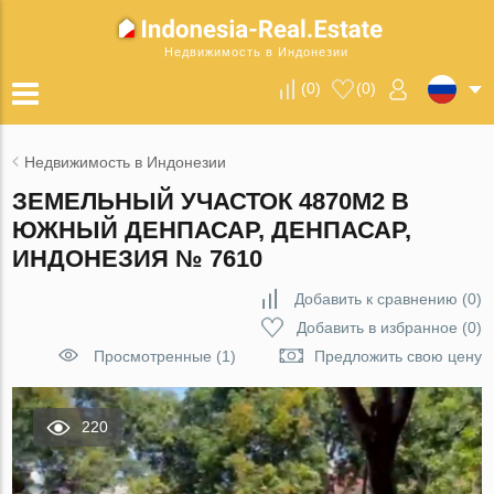
Недвижимость в Индонезии
(
0
)
(
0
)
Недвижимость в Индонезии
ЗЕМЕЛЬНЫЙ УЧАСТОК 4870М2 В
ЮЖНЫЙ ДЕНПАСАР, ДЕНПАСАР,
ИНДОНЕЗИЯ № 7610
Добавить к сравнению
(
0
)
Добавить в избранное
(
0
)
Просмотренные (1)
Предложить свою цену
220