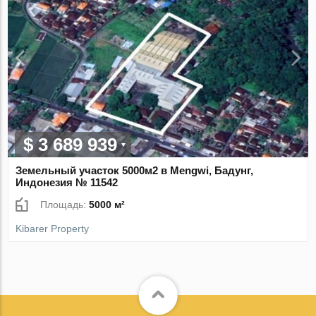
$ 3 689 939
Земельный участок 5000м2 в Mengwi, Бадунг,
Индонезия № 11542
Площадь:
5000 м²
Kibarer Property