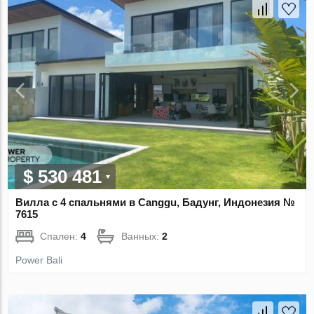
$ 530 481
Вилла с 4 спальнями в Canggu, Бадунг, Индонезия №
7615
Спален:
4
Ванных:
2
Power Bali