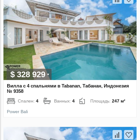
$ 328 929
Вилла с 4 спальнями в Tabanan, Табанан, Индонезия
№ 9358
Спален:
4
Ванных:
4
Площадь:
247 м²
Power Bali