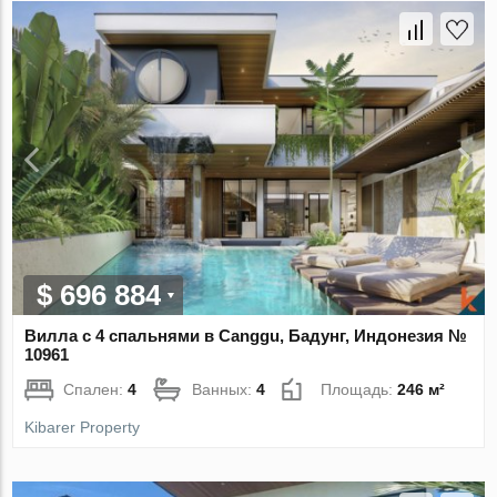
$ 696 884
Вилла с 4 спальнями в Canggu, Бадунг, Индонезия №
10961
Спален:
4
Ванных:
4
Площадь:
246 м²
Kibarer Property