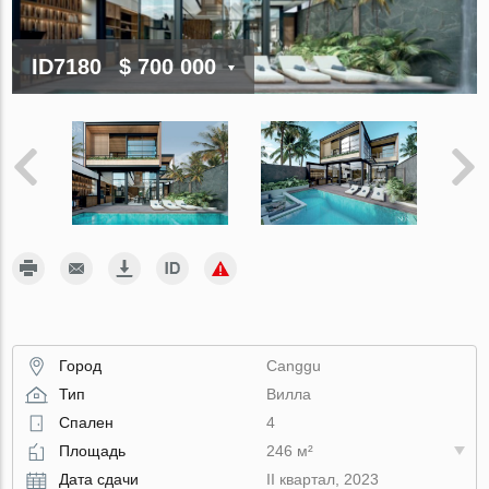
ID7180
$ 700 000
Город
Canggu
Тип
Вилла
Спален
4
Площадь
246 м²
Дата сдачи
II квартал, 2023