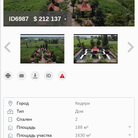
ID6987
$ 212 137
Город
Кедири
Тип
Дом
Спален
2
Площадь
188 м²
Площадь участка
1630 м²