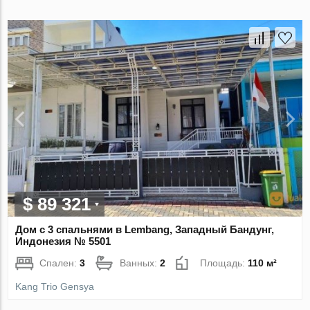
$ 89 321
Дом с 3 спальнями в Lembang, Западный Бандунг,
Индонезия № 5501
Спален:
3
Ванных:
2
Площадь:
110 м²
Kang Trio Gensya