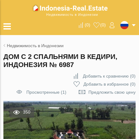
Недвижимость в Индонезии
(
0
)
(
0
)
Недвижимость в Индонезии
ДОМ С 2 СПАЛЬНЯМИ В КЕДИРИ,
ИНДОНЕЗИЯ № 6987
Добавить к сравнению
(
0
)
Добавить в избранное
(
0
)
Просмотренные (1)
Предложить свою цену
350