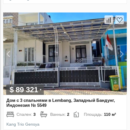
$ 89 321
Дом с 3 спальнями в Lembang, Западный Бандунг,
Индонезия № 5549
Спален:
3
Ванных:
2
Площадь:
110 м²
Kang Trio Gensya