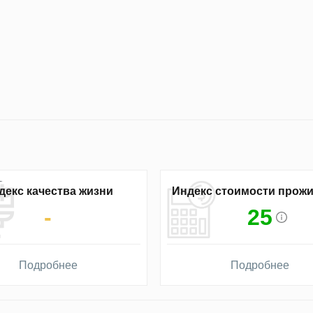
декс качества жизни
Индекс стоимости прож
-
25
Подробнее
Подробнее