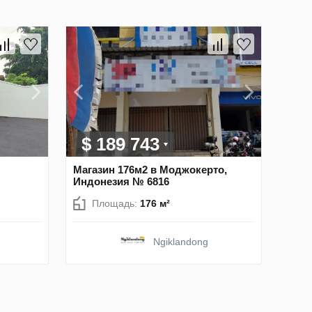
$ 189 743
Магазин 176м2 в Моджокерто,
Индонезия № 6816
Площадь:
176 м²
Ngiklandong