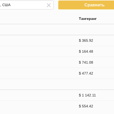
Сравнить
Тангеранг
$ 365.92
$ 164.48
$ 741.08
$ 477.42
$ 1 142.11
$ 554.42