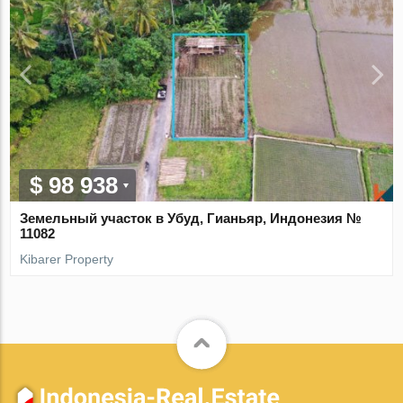
$ 98 938
Земельный участок в Убуд, Гианьяр, Индонезия №
11082
Kibarer Property