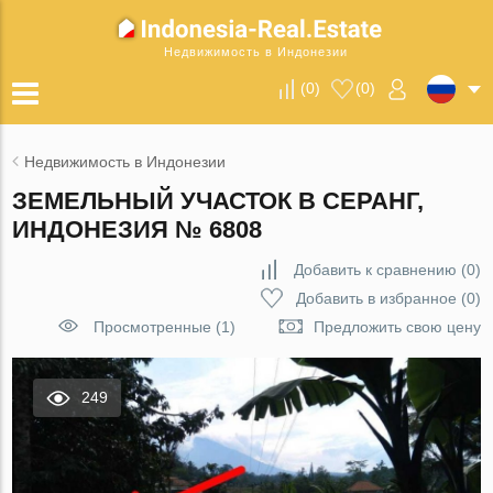
Недвижимость в Индонезии
(
0
)
(
0
)
Недвижимость в Индонезии
ЗЕМЕЛЬНЫЙ УЧАСТОК В СЕРАНГ,
ИНДОНЕЗИЯ № 6808
Добавить к сравнению
(
0
)
Добавить в избранное
(
0
)
Просмотренные (1)
Предложить свою цену
249