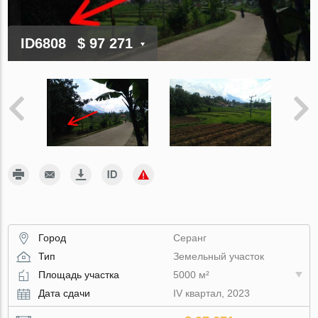
ID6808
$ 97 271
Город
Серанг
Тип
Земельный участок
Площадь участка
5000 м²
Дата сдачи
IV квартал, 2023