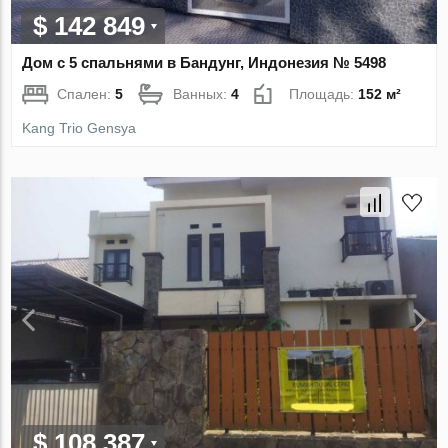
$ 142 849
Дом с 5 спальнями в Бандунг, Индонезия № 5498
Спален:
5
Ванных:
4
Площадь:
152 м²
Kang Trio Gensya
$ 108 387