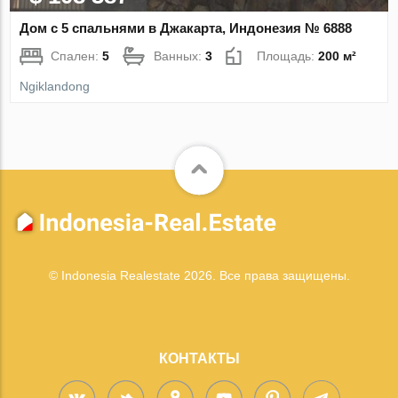
Дом с 5 спальнями в Джакарта, Индонезия № 6888
Спален:
5
Ванных:
3
Площадь:
200 м²
Ngiklandong
© Indonesia Realestate 2026. Все права защищены.
КОНТАКТЫ