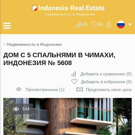
Недвижимость в Индонезии
(
0
)
(
0
)
Недвижимость в Индонезии
ДОМ С 5 СПАЛЬНЯМИ В ЧИМАХИ,
ИНДОНЕЗИЯ № 5608
Добавить к сравнению
(
0
)
Добавить в избранное
(
0
)
Просмотренные (1)
Предложить свою цену
534