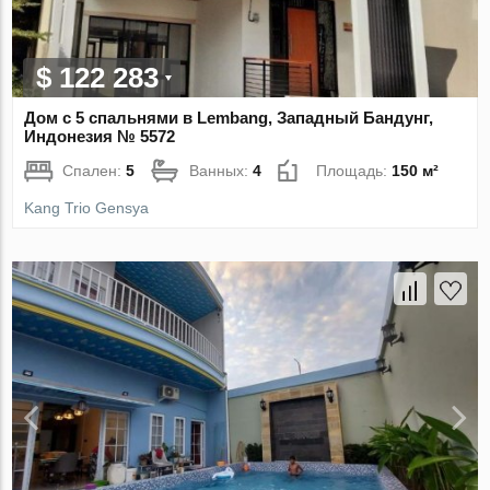
$ 122 283
Дом с 5 спальнями в Lembang, Западный Бандунг,
Индонезия № 5572
Спален:
5
Ванных:
4
Площадь:
150 м²
Kang Trio Gensya