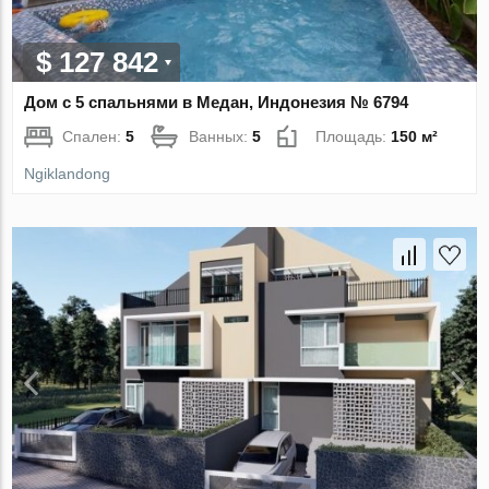
$ 127 842
Дом с 5 спальнями в Медан, Индонезия № 6794
Спален:
5
Ванных:
5
Площадь:
150 м²
Ngiklandong