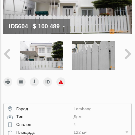
ID5604
$ 100 489
Город
Lembang
Тип
Дом
Спален
4
Площадь
122 м²