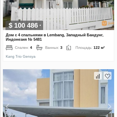
$ 100 486
Дом с 4 спальнями в Lembang, Западный Бандунг,
Индонезия № 5481
Спален:
4
Ванных:
3
Площадь:
122 м²
Kang Trio Gensya