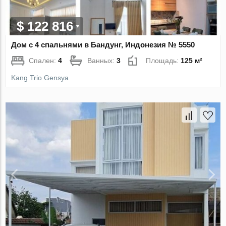
$ 122 816
Дом с 4 спальнями в Бандунг, Индонезия № 5550
Спален:
4
Ванных:
3
Площадь:
125 м²
Kang Trio Gensya