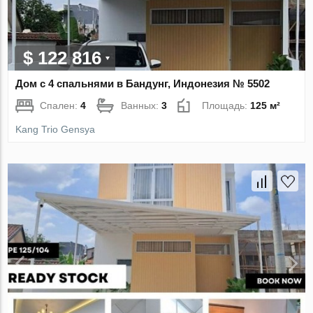
$ 122 816
Дом с 4 спальнями в Бандунг, Индонезия № 5502
Спален:
4
Ванных:
3
Площадь:
125 м²
Kang Trio Gensya