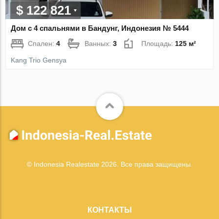
$ 122 821
Дом с 4 спальнями в Бандунг, Индонезия № 5444
Спален:
4
Ванных:
3
Площадь:
125 м²
Kang Trio Gensya
© Indonesia Realestate 2026. Все права защищены.
КОНТАКТЫ