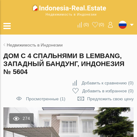
Недвижимость в Индонезии
(
0
)
(
0
)
Недвижимость в Индонезии
ДОМ С 4 СПАЛЬНЯМИ В LEMBANG,
ЗАПАДНЫЙ БАНДУНГ, ИНДОНЕЗИЯ
№ 5604
Добавить к сравнению
(
0
)
Добавить в избранное
(
0
)
Просмотренные (1)
Предложить свою цену
274