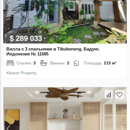
$ 289 033
Вилла с 3 спальнями в Tibubeneng, Бадунг,
Индонезия № 11585
Спален:
3
Ванных:
2
Площадь:
215 м²
Kibarer Property