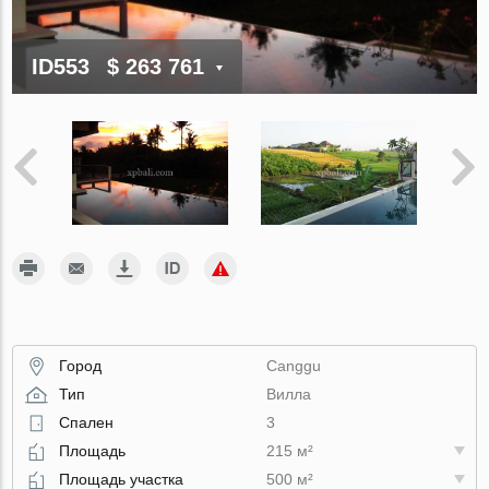
ID553
$ 263 761
Город
Canggu
Тип
Вилла
Спален
3
Площадь
215 м²
Площадь участка
500 м²