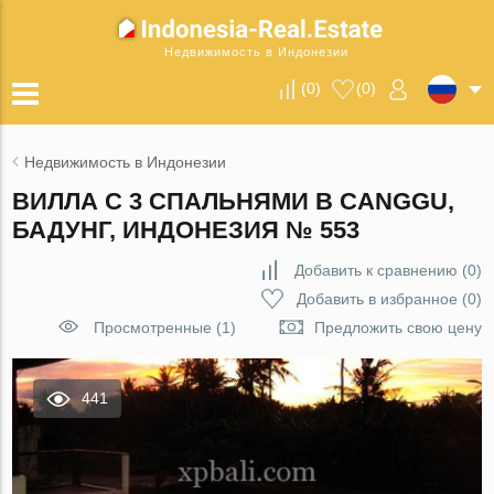
Недвижимость в Индонезии
(
0
)
(
0
)
Недвижимость в Индонезии
ВИЛЛА С 3 СПАЛЬНЯМИ В CANGGU,
БАДУНГ, ИНДОНЕЗИЯ № 553
Добавить к сравнению
(
0
)
Добавить в избранное
(
0
)
Просмотренные (1)
Предложить свою цену
441