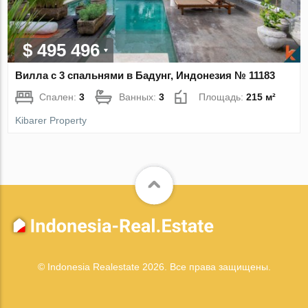
$ 495 496
Вилла с 3 спальнями в Бадунг, Индонезия № 11183
Спален:
3
Ванных:
3
Площадь:
215 м²
Kibarer Property
© Indonesia Realestate 2026. Все права защищены.