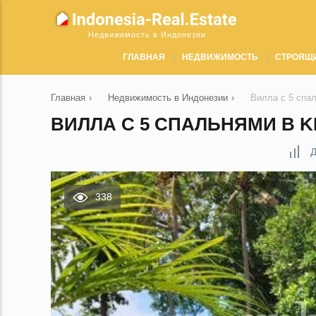
Недвижимость в Индонезии
ГЛАВНАЯ
НЕДВИЖИМОСТЬ
СТРОЯЩ
Главная
›
Недвижимость в Индонезии
›
Вилла с 5 спа
ВИЛЛА С 5 СПАЛЬНЯМИ В K
Д
338