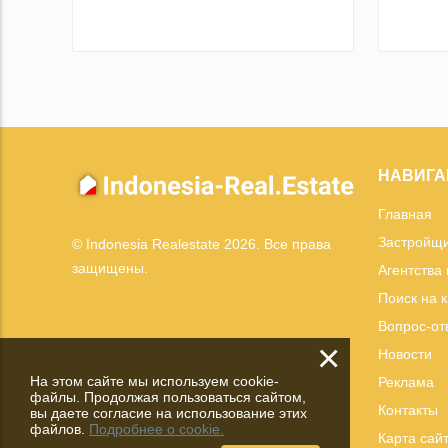
НАВИГА
Главная
Застройщ
© Indonesia Realestate 2026. Все права
защищены.
Агентства
Поиск на 
Вопрос-от
×
Новости
На этом сайте мы используем cookie-
Реклама
файлы. Продолжая пользоваться сайтом,
Контакты
вы даете согласие на использование этих
файлов.
Подробнее о cookie.
Карта сай