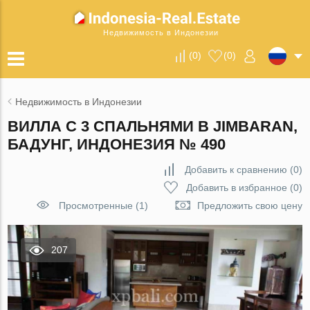
Недвижимость в Индонезии
(
0
)
(
0
)
Недвижимость в Индонезии
ВИЛЛА С 3 СПАЛЬНЯМИ В JIMBARAN,
БАДУНГ, ИНДОНЕЗИЯ № 490
Добавить к сравнению
(
0
)
Добавить в избранное
(
0
)
Просмотренные (1)
Предложить свою цену
207