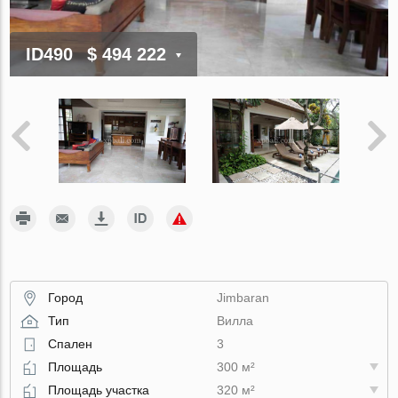
ID490
$ 494 222
Город
Jimbaran
Тип
Вилла
Спален
3
Площадь
300 м²
Площадь участка
320 м²