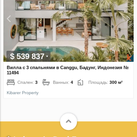
$ 539 837
Вилла с 3 спальнями в Canggu, Бадунг, Индонезия №
11494
Спален:
3
Ванных:
4
Площадь:
300 м²
Kibarer Property