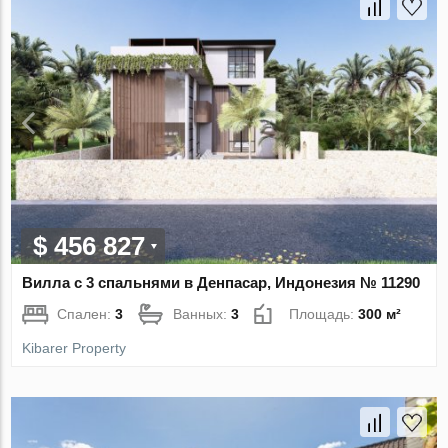
$ 456 827
Вилла с 3 спальнями в Денпасар, Индонезия № 11290
Спален:
3
Ванных:
3
Площадь:
300 м²
Kibarer Property