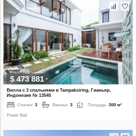
$ 473 881
Вилла с 3 спальнями в Tampaksiring, Гианьяр,
Индонезия № 13545
Спален:
3
Ванных:
3
Площадь:
300 м²
Power Bali