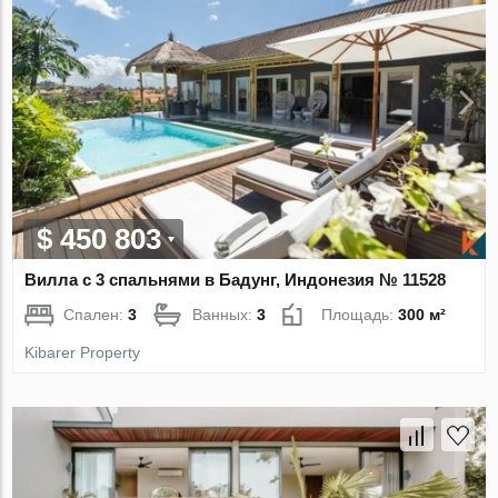
$ 450 803
Вилла с 3 спальнями в Бадунг, Индонезия № 11528
Спален:
3
Ванных:
3
Площадь:
300 м²
Kibarer Property