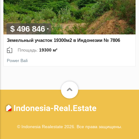
$ 496 846
Земельный участок 19300м2 в Индонезии № 7806
Площадь:
19300 м²
Power Bali
© Indonesia Realestate 2026. Все права защищены.