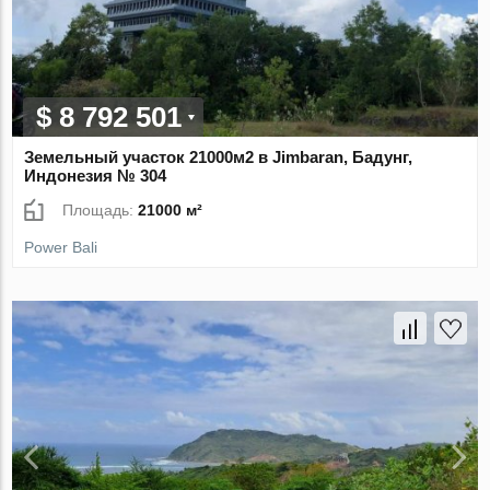
$ 8 792 501
Земельный участок 21000м2 в Jimbaran, Бадунг,
Индонезия № 304
Площадь:
21000 м²
Power Bali