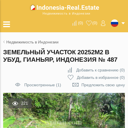
Недвижимость в Индонезии
(
0
)
(
0
)
Недвижимость в Индонезии
ЗЕМЕЛЬНЫЙ УЧАСТОК 20252М2 В
УБУД, ГИАНЬЯР, ИНДОНЕЗИЯ № 487
Добавить к сравнению
(
0
)
Добавить в избранное
(
0
)
Просмотренные (1)
Предложить свою цену
221