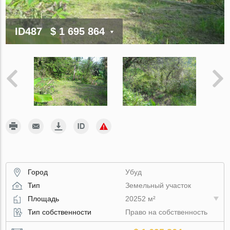
ID487
$ 1 695 864
Город
Убуд
Тип
Земельный участок
Площадь
20252 м²
Тип собственности
Право на собственность