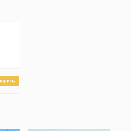
равить