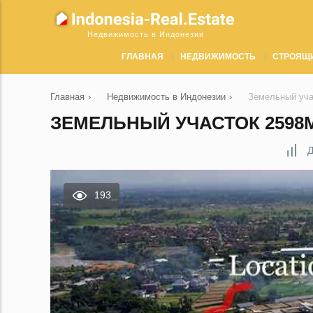
Недвижимость в Индонезии
ГЛАВНАЯ
НЕДВИЖИМОСТЬ
СТРОЯЩ
Главная
›
Недвижимость в Индонезии
›
Земельный уча
ЗЕМЕЛЬНЫЙ УЧАСТОК 2598М
Д
193