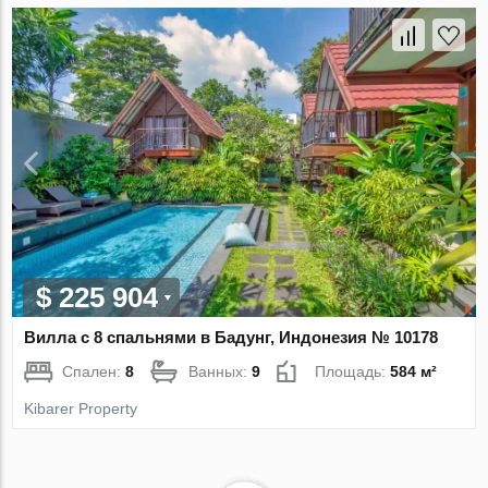
$ 225 904
Вилла с 8 спальнями в Бадунг, Индонезия № 10178
Спален:
8
Ванных:
9
Площадь:
584 м²
Kibarer Property