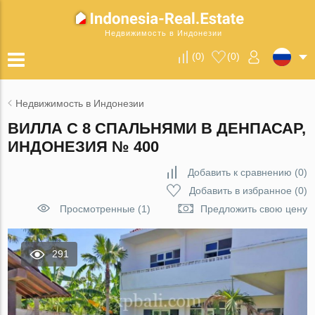
Недвижимость в Индонезии
(
0
)
(
0
)
Недвижимость в Индонезии
ВИЛЛА С 8 СПАЛЬНЯМИ В ДЕНПАСАР,
ИНДОНЕЗИЯ № 400
Добавить к сравнению
(
0
)
Добавить в избранное
(
0
)
Просмотренные (1)
Предложить свою цену
291