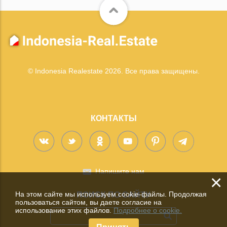
© Indonesia Realestate 2026. Все права защищены.
КОНТАКТЫ
Напишите нам
×
На этом сайте мы используем cookie-файлы. Продолжая
ПОИСК ПО САЙТУ
пользоваться сайтом, вы даете согласие на
использование этих файлов.
Подробнее о cookie.