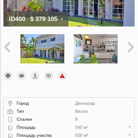
ID400
$ 379 105
Город
Денпасар
Тип
Вилла
Спален
8
Площадь
540 м²
Площадь участка
500 м²