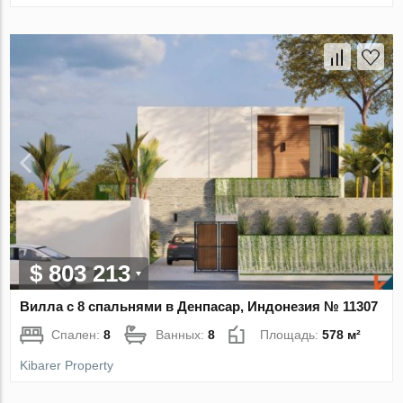
$ 803 213
Вилла с 8 спальнями в Денпасар, Индонезия № 11307
Спален:
8
Ванных:
8
Площадь:
578 м²
Kibarer Property