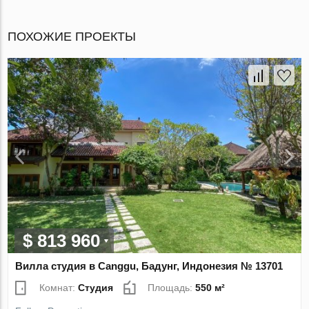
ПОХОЖИЕ ПРОЕКТЫ
$ 813 960
Вилла студия в Canggu, Бадунг, Индонезия № 13701
Комнат:
Студия
Площадь:
550 м²