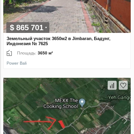
$ 865 701
Земельный участок 3650м2 в Jimbaran, Бадунг,
Индонезия № 7625
Площадь:
3650 м²
Power Bali