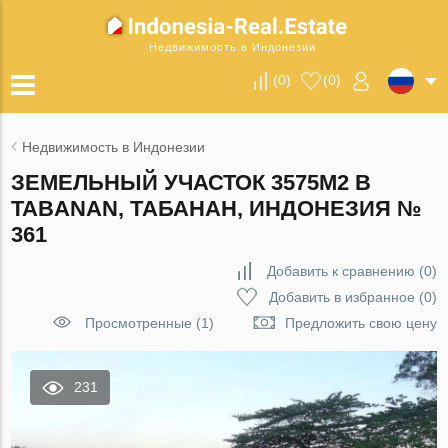
Недвижимость в Индонезии
(
0
)
(
0
)
Недвижимость в Индонезии
ЗЕМЕЛЬНЫЙ УЧАСТОК 3575М2 В
TABANAN, ТАБАНАН, ИНДОНЕЗИЯ №
361
Добавить к сравнению
(
0
)
Добавить в избранное
(
0
)
Просмотренные (1)
Предложить свою цену
231