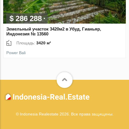
$ 286 288
Земельный участок 3420м2 в Убуд, Гианьяр,
Индонезия № 13560
Площадь:
3420 м²
Power Bali
© Indonesia Realestate 2026. Все права защищены.