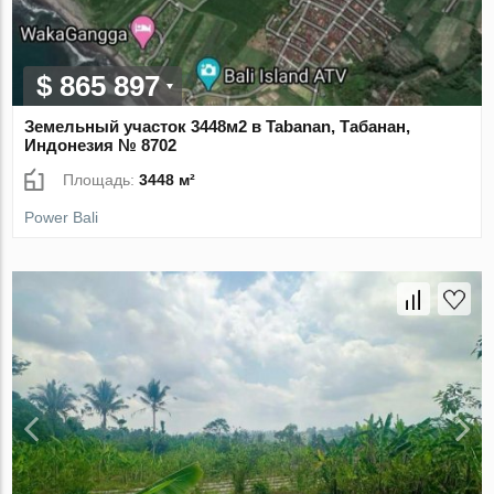
$ 865 897
Земельный участок 3448м2 в Tabanan, Табанан,
Индонезия № 8702
Площадь:
3448 м²
Power Bali