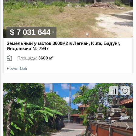
$ 7 031 644
Земельный участок 3600м2 в Легиан, Kuta, Бадунг,
Индонезия № 7947
Площадь:
3600 м²
Power Bali