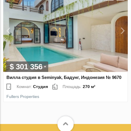
$ 301 356
Вилла студия в Seminyak, Бадунг, Индонезия № 9670
Комнат:
Студия
Площадь:
270 м²
Fullers Properties