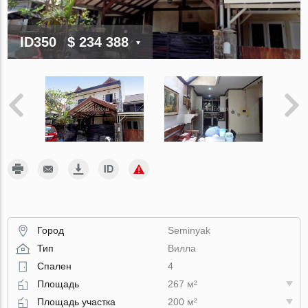
ID350
$ 234 388
Город
Seminyak
Тип
Вилла
Спален
4
Площадь
267 м²
Площадь участка
200 м²