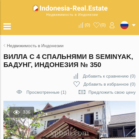
Недвижимость в Индонезии
(
0
)
(
0
)
Недвижимость в Индонезии
ВИЛЛА С 4 СПАЛЬНЯМИ В SEMINYAK,
БАДУНГ, ИНДОНЕЗИЯ № 350
Добавить к сравнению
(
0
)
Добавить в избранное
(
0
)
Просмотренные (1)
Предложить свою цену
336