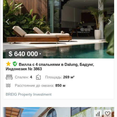
$ 640 000
Вилла с 4 спальнями в Dalung, Бадунг,
Индонезия № 3863
Спален:
4
Площадь:
269 м²
Расстояние до океана:
850 м
BREIG Property Investment