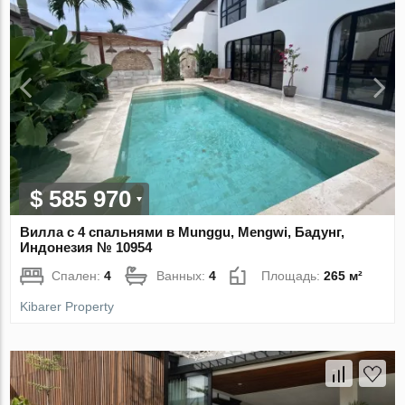
$ 585 970
Вилла с 4 спальнями в Munggu, Mengwi, Бадунг,
Индонезия № 10954
Спален:
4
Ванных:
4
Площадь:
265 м²
Kibarer Property