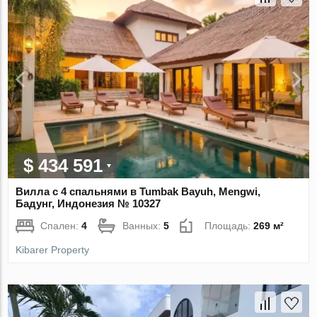
$ 434 591
Вилла с 4 спальнями в Tumbak Bayuh, Mengwi,
Бадунг, Индонезия № 10327
Спален:
4
Ванных:
5
Площадь:
269 м²
Kibarer Property