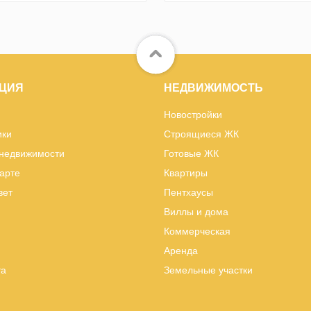
ЦИЯ
НЕДВИЖИМОСТЬ
Новостройки
ики
Строящиеся ЖК
 недвижимости
Готовые ЖК
карте
Квартиры
вет
Пентхаусы
Виллы и дома
Коммерческая
Аренда
та
Земельные участки