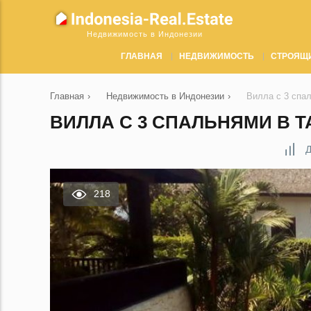
Недвижимость в Индонезии
ГЛАВНАЯ
НЕДВИЖИМОСТЬ
СТРОЯЩ
Главная
›
Недвижимость в Индонезии
›
Вилла с 3 спа
ВИЛЛА С 3 СПАЛЬНЯМИ В T
Д
218