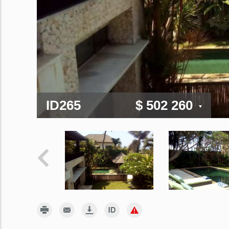
ID265
$ 502 260