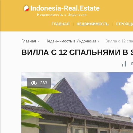
Недвижимость в Индонезии
ГЛАВНАЯ
НЕДВИЖИМОСТЬ
СТРОЯЩ
Главная
›
Недвижимость в Индонезии
›
Вилла с 12 сп
ВИЛЛА С 12 СПАЛЬНЯМИ В 
Д
233