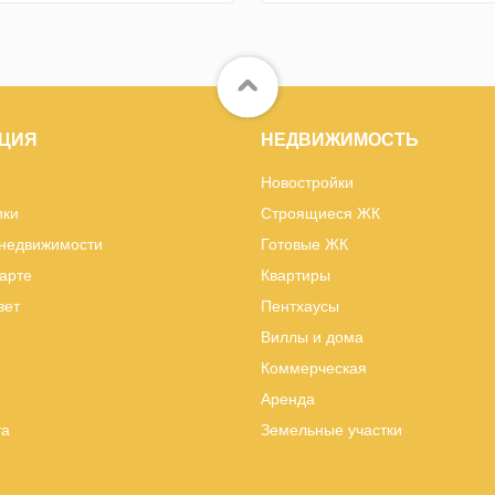
ЦИЯ
НЕДВИЖИМОСТЬ
Новостройки
ики
Строящиеся ЖК
 недвижимости
Готовые ЖК
карте
Квартиры
вет
Пентхаусы
Виллы и дома
Коммерческая
Аренда
та
Земельные участки