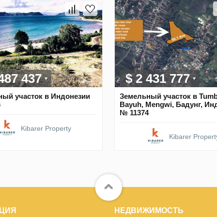
 487 437
$ 2 431 777
ный участок в Индонезии
Земельный участок в Tum
6
Bayuh, Mengwi, Бадунг, Ин
№ 11374
Kibarer Property
Kibarer Propert
ЦИЯ
НЕДВИЖИМОСТЬ