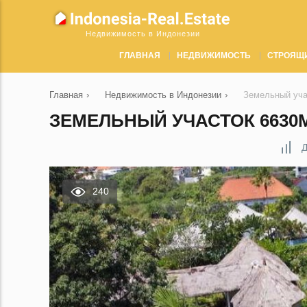
Недвижимость в Индонезии
ГЛАВНАЯ
НЕДВИЖИМОСТЬ
СТРОЯЩ
Главная
›
Недвижимость в Индонезии
›
Земельный уча
ЗЕМЕЛЬНЫЙ УЧАСТОК 6630М
Д
240