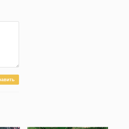
равить