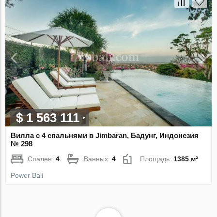
$ 1 563 111
Вилла с 4 спальнями в Jimbaran, Бадунг, Индонезия
№ 298
Спален:
4
Ванных:
4
Площадь:
1385 м²
Power Bali