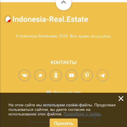
© Indonesia Realestate 2026. Все права защищены.
КОНТАКТЫ
Напишите нам
×
На этом сайте мы используем cookie-файлы. Продолжая
ПОИСК ПО САЙТУ
пользоваться сайтом, вы даете согласие на
использование этих файлов.
Подробнее о cookie.
Принять