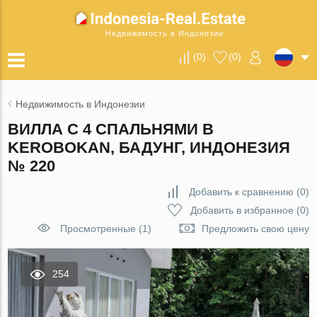
Недвижимость в Индонезии
(
0
)
(
0
)
Недвижимость в Индонезии
ВИЛЛА С 4 СПАЛЬНЯМИ В
KEROBOKAN, БАДУНГ, ИНДОНЕЗИЯ
№ 220
Добавить к сравнению
(
0
)
Добавить в избранное
(
0
)
Просмотренные (1)
Предложить свою цену
254