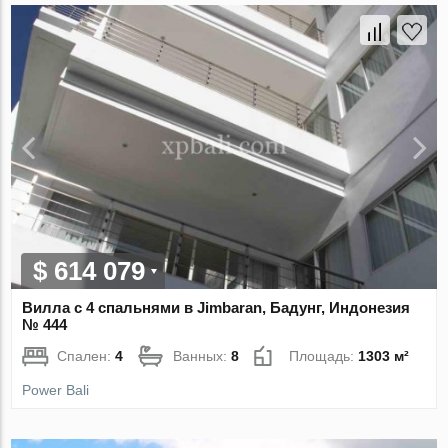
$ 614 079
Вилла с 4 спальнями в Jimbaran, Бадунг, Индонезия
№ 444
Спален:
4
Ванных:
8
Площадь:
1303 м²
Power Bali