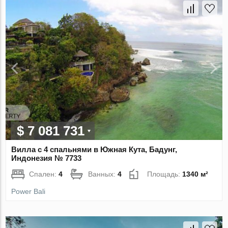
$ 7 081 731
Вилла с 4 спальнями в Южная Кута, Бадунг,
Индонезия № 7733
Спален:
4
Ванных:
4
Площадь:
1340 м²
Power Bali