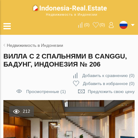
Недвижимость в Индонезии
(
0
)
(
0
)
Недвижимость в Индонезии
ВИЛЛА С 2 СПАЛЬНЯМИ В CANGGU,
БАДУНГ, ИНДОНЕЗИЯ № 206
Добавить к сравнению
(
0
)
Добавить в избранное
(
0
)
Просмотренные (1)
Предложить свою цену
212