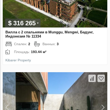
$ 316 265
Вилла с 2 спальнями в Munggu, Mengwi, Бадунг,
Индонезия № 11334
Спален:
2
Ванных:
3
Площадь:
193.44 м²
Kibarer Property