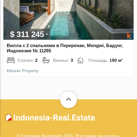
$ 311 245
Вилла с 2 спальнями в Переренан, Mengwi, Бадунг,
Индонезия № 11265
Спален:
2
Ванных:
3
Площадь:
190 м²
Kibarer Property
© Indonesia Realestate 2026. Все права защищены.