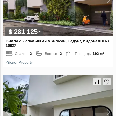
$ 281 125
Вилла с 2 спальнями в Унгасан, Бадунг, Индонезия №
10827
Спален:
2
Ванных:
2
Площадь:
192 м²
Kibarer Property