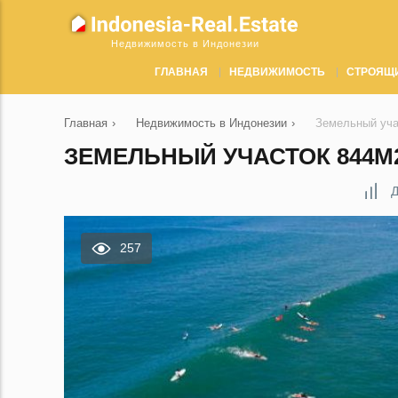
Недвижимость в Индонезии
ГЛАВНАЯ
НЕДВИЖИМОСТЬ
СТРОЯЩ
Главная
›
Недвижимость в Индонезии
›
Земельный уча
ЗЕМЕЛЬНЫЙ УЧАСТОК 844М2
Д
257