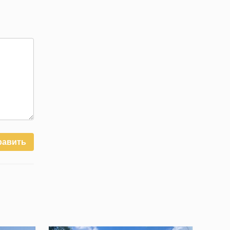
равить