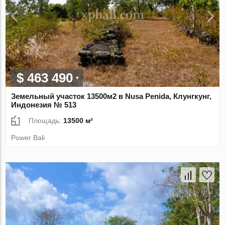
$ 463 490
Земельный участок 13500м2 в Nusa Penida, Клунгкунг,
Индонезия № 513
Площадь:
13500 м²
Power Bali