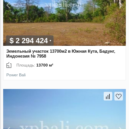
$ 2 294 424
Земельный участок 13700м2 в Южная Кута, Бадунг,
Индонезия № 7958
Площадь:
13700 м²
Power Bali