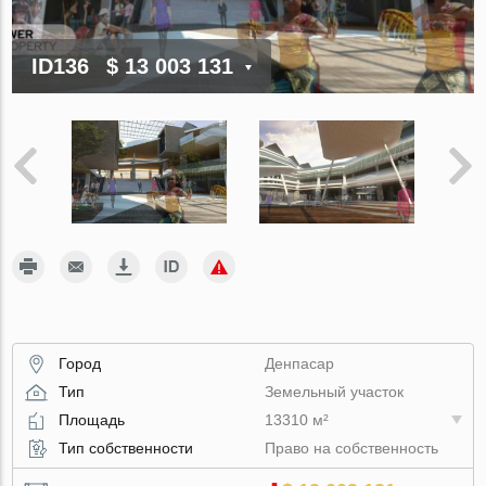
ID136
$ 13 003 131
Город
Денпасар
Тип
Земельный участок
Площадь
13310 м²
Тип собственности
Право на собственность