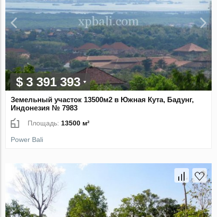
$ 3 391 393
Земельный участок 13500м2 в Южная Кута, Бадунг,
Индонезия № 7983
Площадь:
13500 м²
Power Bali