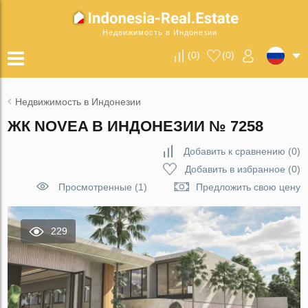
Недвижимость в Индонезии
(
0
)
(
0
)
Недвижимость в Индонезии
ЖК NOVEA В ИНДОНЕЗИИ № 7258
Добавить к сравнению
(
0
)
Добавить в избранное
(
0
)
Просмотренные (1)
Предложить свою цену
229