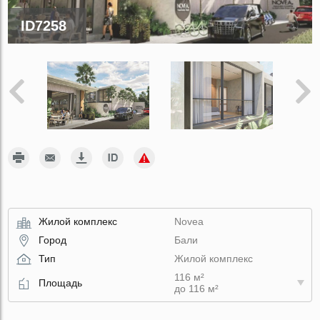
ID7258
Жилой комплекс
Novea
Город
Бали
Тип
Жилой комплекс
116 м²
Площадь
до 116 м²