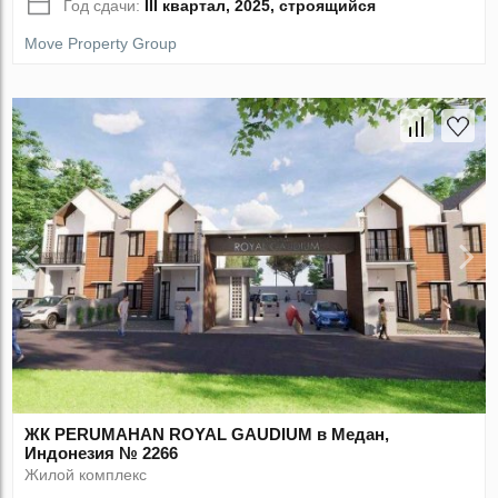
Год сдачи:
III квартал, 2025, строящийся
Move Property Group
ЖК PERUMAHAN ROYAL GAUDIUM в Медан,
Индонезия № 2266
Жилой комплекс