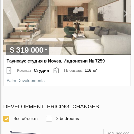
$ 319 000
Таунхаус студия в Novea, Индонезии № 7259
Комнат:
Студия
Площадь:
116 м²
Palm Developments
DEVELOPMENT_PRICING_CHANGES
Все объекты
2 bedrooms