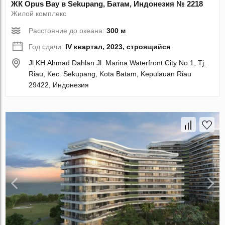
ЖК Opus Bay в Sekupang, Батам, Индонезия № 2218
Жилой комплекс
Расстояние до океана:
300 м
Год сдачи:
IV квартал, 2023, строящийся
Jl.KH.Ahmad Dahlan Jl. Marina Waterfront City No.1, Tj.
Riau, Kec. Sekupang, Kota Batam, Kepulauan Riau
29422, Индонезия