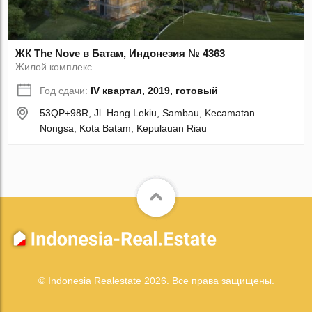
ЖК The Nove в Батам, Индонезия № 4363
Жилой комплекс
Год сдачи:
IV квартал, 2019, готовый
53QP+98R, Jl. Hang Lekiu, Sambau, Kecamatan
Nongsa, Kota Batam, Kepulauan Riau
© Indonesia Realestate 2026. Все права защищены.