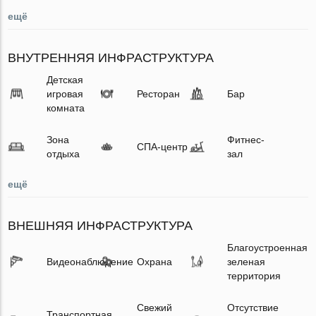
ещё
ВНУТРЕННЯЯ ИНФРАСТРУКТУРА
Детская
игровая
Ресторан
Бар
комната
Зона
Фитнес-
СПА-центр
отдыха
зал
ещё
ВНЕШНЯЯ ИНФРАСТРУКТУРА
Благоустроенная
Видеонаблюдение
Охрана
зеленая
территория
Свежий
Отсутствие
Транспортная