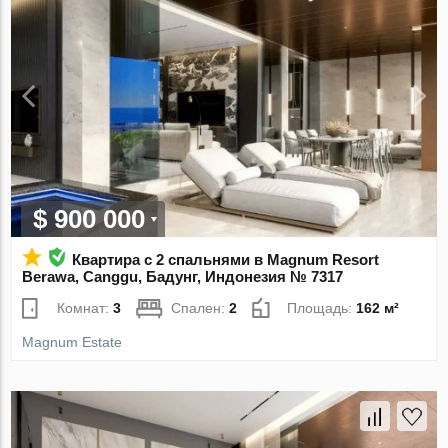
$ 900 000
Квартира с 2 спальнями в Magnum Resort
Berawa, Canggu, Бадунг, Индонезия № 7317
Комнат:
3
Спален:
2
Площадь:
162 м²
Magnum Estate