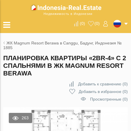
Недвижимость в Индонезии
(
0
)
(
0
)
ЖК Magnum Resort Berawa в Canggu, Бадунг, Индонезия №
1885
ПЛАНИРОВКА КВАРТИРЫ «2BR-4» С 2
СПАЛЬНЯМИ В ЖК MAGNUM RESORT
BERAWA
Добавить к сравнению
(
0
)
Добавить в избранное
(
0
)
Просмотренные (0)
263