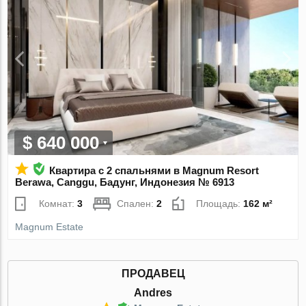
$ 640 000
Квартира с 2 спальнями в Magnum Resort
Berawa, Canggu, Бадунг, Индонезия № 6913
Комнат:
3
Спален:
2
Площадь:
162 м²
Magnum Estate
ПРОДАВЕЦ
Andres