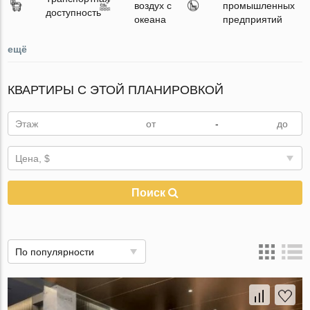
воздух с
промышленных
доступность
океана
предприятий
ещё
КВАРТИРЫ С ЭТОЙ ПЛАНИРОВКОЙ
Этаж
-
Цена, $
Поиск
По популярности