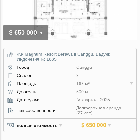
$ 650 000
ЖК Magnum Resort Berawa в Canggu, Бадунг,
Индонезия № 1885
Город
Canggu
Спален
2
Площадь
162 м²
До океана
500 м
Дата сдачи
IV квартал, 2025
Долгосрочная аренда
Тип собственности
(27 лет)
$ 650 000
полная стоимость