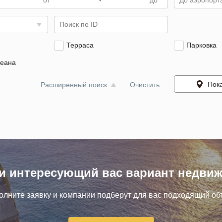
-
До аэропорта
Терраса
Парковка
кеана
Пока
Расширенный поиск
Очистить
и интересующий вас вариант недви
олните заявку и компании подберут для вас подходящий объ