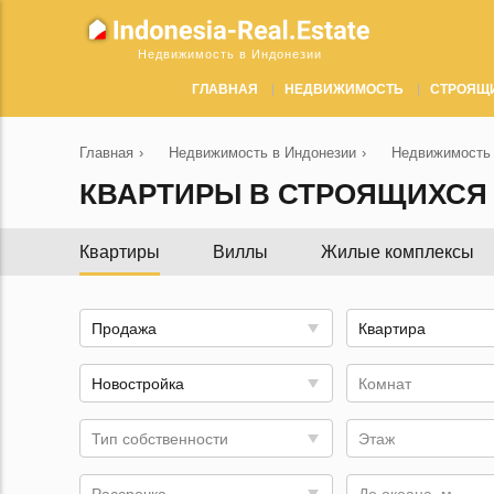
Недвижимость в Индонезии
ГЛАВНАЯ
НЕДВИЖИМОСТЬ
СТРОЯЩ
Главная
›
Недвижимость в Индонезии
›
Недвижимость 
КВАРТИРЫ В СТРОЯЩИХСЯ 
Квартиры
Виллы
Жилые комплексы
Продажа
Квартира
Новостройка
Комнат
Тип собственности
Этаж