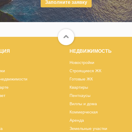
Заполните заявку
ЦИЯ
НЕДВИЖИМОСТЬ
Новостройки
ики
Строящиеся ЖК
 недвижимости
Готовые ЖК
карте
Квартиры
вет
Пентхаусы
Виллы и дома
Коммерческая
Аренда
та
Земельные участки