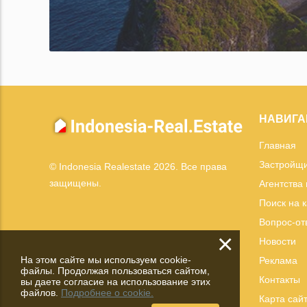
НАВИГА
Главная
Застройщ
© Indonesia Realestate 2026. Все права
защищены.
Агентства
Поиск на 
Вопрос-от
×
Новости
На этом сайте мы используем cookie-
Реклама
файлы. Продолжая пользоваться сайтом,
Контакты
вы даете согласие на использование этих
файлов.
Подробнее о cookie.
Карта сай