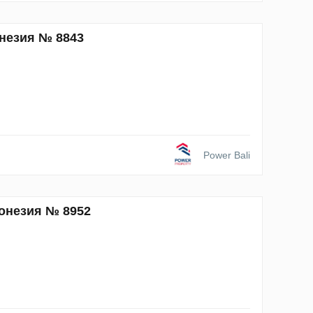
онезия № 8843
Power Bali
донезия № 8952