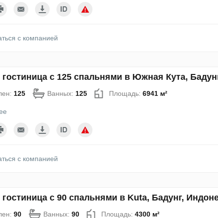
аться с компанией
 гостиница с 125 спальнями в Южная Кута, Бадун
лен:
125
Ванных:
125
Площадь:
6941 м²
ее
аться с компанией
 гостиница с 90 спальнями в Kuta, Бадунг, Индон
лен:
90
Ванных:
90
Площадь:
4300 м²