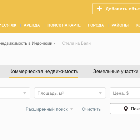
Добавить объе
ИЕСЯ ЖК
АРЕНДА
ПОИСК НА КАРТЕ
ГОРОДА
РАЙОНЫ
К
недвижимость в Индонезии
›
Отели на Бали
Коммерческая недвижимость
Земельные участки
Площадь, м²
Цена, $
Пока
Расширенный поиск
Очистить