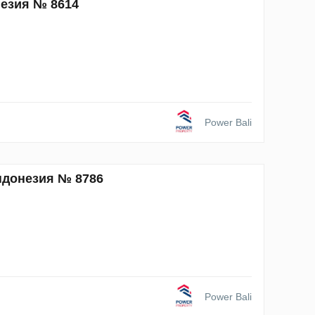
незия № 8614
Power Bali
Индонезия № 8786
Power Bali