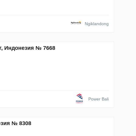
Ngiklandong
г, Индонезия № 7668
Power Bali
езия № 8308