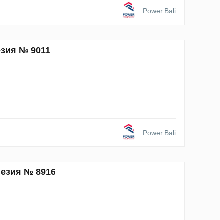
Power Bali
езия № 9011
Power Bali
незия № 8916