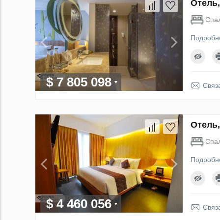
Отель,
Спа
Подробн
$ 7 805 098
Связ
Отель,
Спа
Подробн
$ 4 460 056
Связ