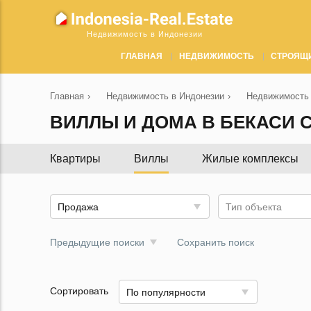
Недвижимость в Индонезии
ГЛАВНАЯ
НЕДВИЖИМОСТЬ
СТРОЯЩ
Главная
›
Недвижимость в Индонезии
›
Недвижимость 
ВИЛЛЫ И ДОМА В БЕКАСИ 
Квартиры
Виллы
Жилые комплексы
Продажа
Тип объекта
Предыдущие поиски
Сохранить поиск
Сортировать
По популярности