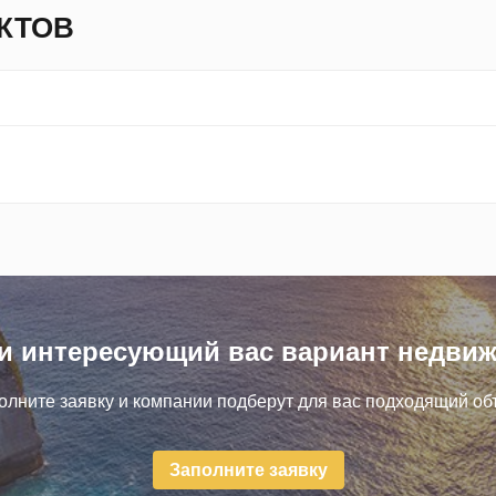
КТОВ
и интересующий вас вариант недви
олните заявку и компании подберут для вас подходящий объ
Заполните заявку