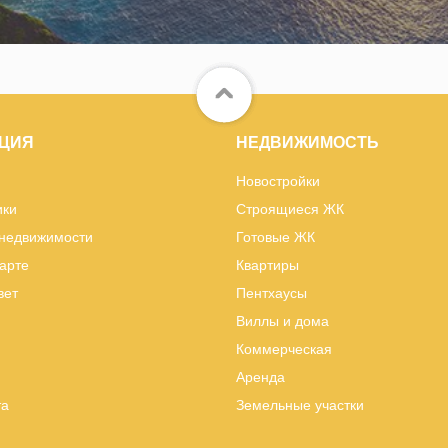
ЦИЯ
НЕДВИЖИМОСТЬ
Новостройки
ики
Строящиеся ЖК
 недвижимости
Готовые ЖК
карте
Квартиры
вет
Пентхаусы
Виллы и дома
Коммерческая
Аренда
та
Земельные участки