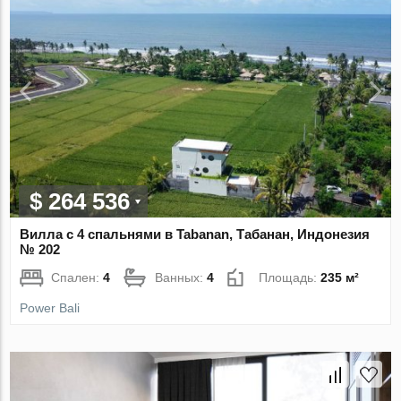
$ 264 536
Вилла с 4 спальнями в Tabanan, Табанан, Индонезия
№ 202
Спален:
4
Ванных:
4
Площадь:
235 м²
Power Bali