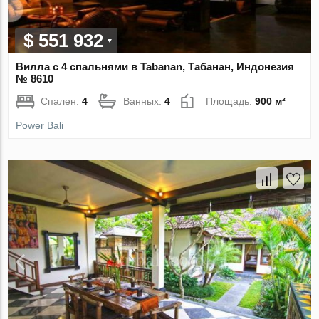
$ 551 932
Вилла с 4 спальнями в Tabanan, Табанан, Индонезия
№ 8610
Спален:
4
Ванных:
4
Площадь:
900 м²
Power Bali