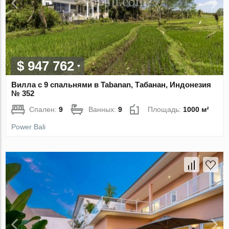
$ 947 762
Вилла с 9 спальнями в Tabanan, Табанан, Индонезия
№ 352
Спален:
9
Ванных:
9
Площадь:
1000 м²
Power Bali