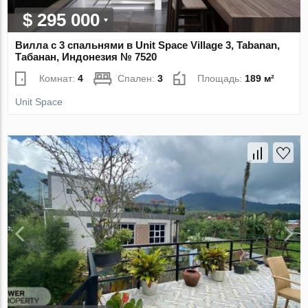
$ 295 000
Вилла с 3 спальнями в Unit Space Village 3, Tabanan,
Табанан, Индонезия № 7520
Комнат:
4
Спален:
3
Площадь:
189 м²
Unit Space