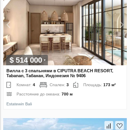
$ 514 000
Вилла с 3 спальнями в CIPUTRA BEACH RESORT,
Tabanan, Табанан, Индонезия № 9406
Комнат:
4
Спален:
3
Площадь:
173 м²
Расстояние до океана:
700 м
Estatewin Bali