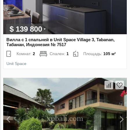
$ 139 800
Вилла с 1 спальней в Unit Space Village 3, Tabanan,
Табанан, Индонезия № 7517
Комнат:
2
Спален:
1
Площадь:
105 м²
Unit Space