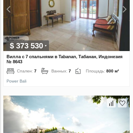
$ 373 530
Вилла с 7 спальнями в Tabanan, Табанан, Индонезия
№ 8643
Спален:
7
Ванных:
7
Площадь:
800 м²
Power Bali