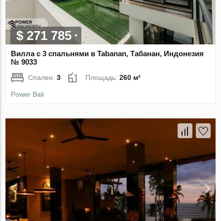
$ 271 785
Вилла с 3 спальнями в Tabanan, Табанан, Индонезия
№ 9033
Спален:
3
Площадь:
260 м²
Power Bali