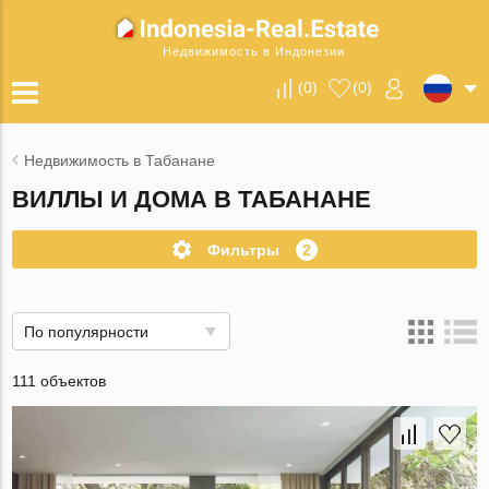
Недвижимость в Индонезии
(
0
)
(
0
)
Недвижимость в Табанане
ВИЛЛЫ И ДОМА В ТАБАНАНЕ
Фильтры
2
По популярности
111 объектов