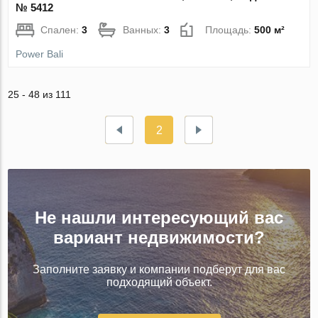
№ 5412
Спален:
3
Ванных:
3
Площадь:
500 м²
Power Bali
25 - 48 из 111
2
Не нашли интересующий вас
вариант недвижимости?
Заполните заявку и компании подберут для вас
подходящий объект.