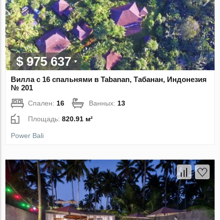
$ 975 637
Вилла с 16 спальнями в Tabanan, Табанан, Индонезия
№ 201
Спален:
16
Ванных:
13
Площадь:
820.91 м²
Power Bali