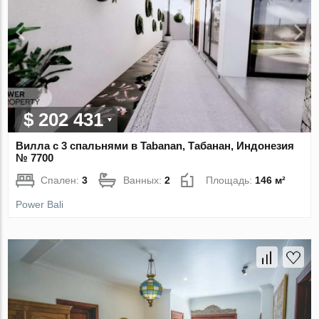
$ 202 431
Вилла с 3 спальнями в Tabanan, Табанан, Индонезия
№ 7700
Спален:
3
Ванных:
2
Площадь:
146 м²
Power Bali