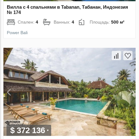
Вилла с 4 спальнями в Tabanan, Табанан, Индонезия
№ 174
Спален:
4
Ванных:
4
Площадь:
500 м²
Power Bali
$ 372 136