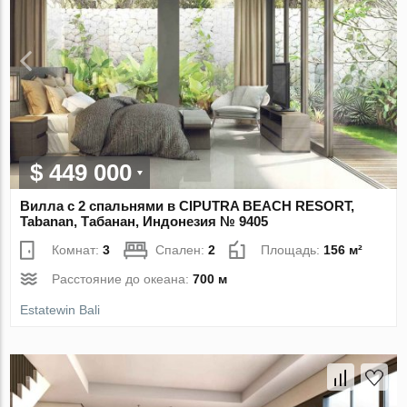
$ 449 000
Вилла с 2 спальнями в CIPUTRA BEACH RESORT,
Tabanan, Табанан, Индонезия № 9405
Комнат:
3
Спален:
2
Площадь:
156 м²
Расстояние до океана:
700 м
Estatewin Bali