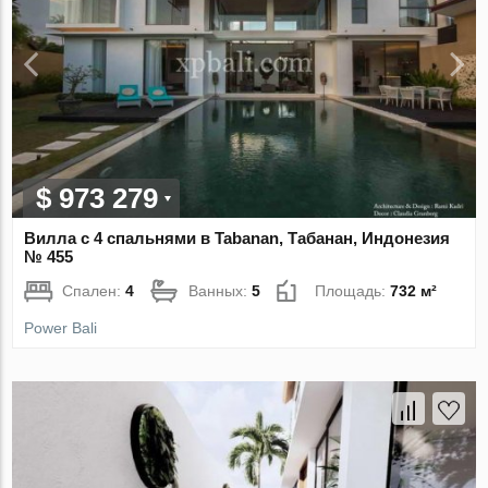
$ 973 279
Вилла с 4 спальнями в Tabanan, Табанан, Индонезия
№ 455
Спален:
4
Ванных:
5
Площадь:
732 м²
Power Bali