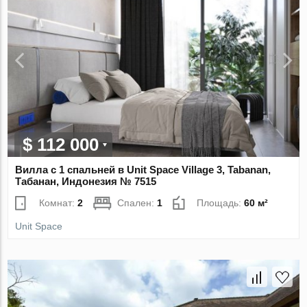
$ 112 000
Вилла с 1 спальней в Unit Space Village 3, Tabanan,
Табанан, Индонезия № 7515
Комнат:
2
Спален:
1
Площадь:
60 м²
Unit Space