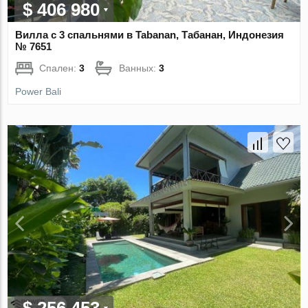
$ 406 980
Вилла с 3 спальнями в Tabanan, Табанан, Индонезия
№ 7651
Спален:
3
Ванных:
3
Power Bali