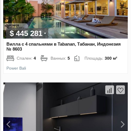
$ 445 281
Вилла с 4 спальнями в Tabanan, Табанан, Индонезия
№ 8603
Спален:
4
Ванных:
5
Площадь:
300 м²
Power Bali