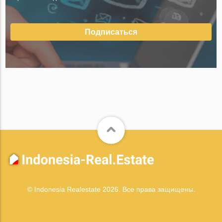
Подписаться
© Indonesia Realestate 2026. Все права защищены.