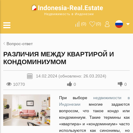
Недвижимость в Индонезии
(
0
)
(
0
)
Вопрос-ответ
РАЗЛИЧИЯ МЕЖДУ КВАРТИРОЙ И
КОНДОМИНИУМОМ
14.02.2024 (обновлено: 26.03.2024)
10770
0
0
При выборе
недвижимости в
Индонезии
многие задаются
вопросом, что такое кондо или
кондоминиум. Такие термины как
«квартира» и «кондоминиум» часто
используются как синонимы, но