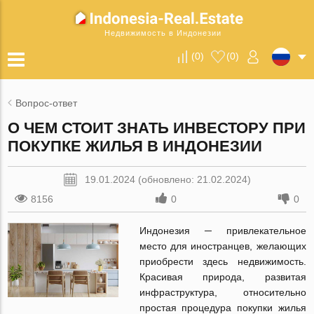
Недвижимость в Индонезии
(
0
)
(
0
)
Вопрос-ответ
О ЧЕМ СТОИТ ЗНАТЬ ИНВЕСТОРУ ПРИ
ПОКУПКЕ ЖИЛЬЯ В ИНДОНЕЗИИ
19.01.2024 (обновлено: 21.02.2024)
8156
0
0
Индонезия ─ привлекательное
место для иностранцев, желающих
приобрести здесь недвижимость.
Красивая природа, развитая
инфраструктура, относительно
простая процедура покупки жилья