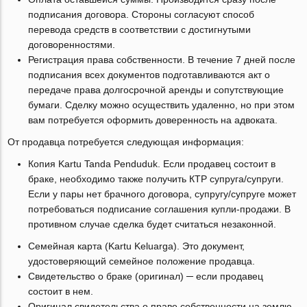
подписания договора. Стороны согласуют способ
перевода средств в соответствии с достигнутыми
договоренностями.
Регистрация права собственности. В течение 7 дней после
подписания всех документов подготавливаются акт о
передаче права долгосрочной аренды и сопутствующие
бумаги. Сделку можно осуществить удаленно, но при этом
вам потребуется оформить доверенность на адвоката.
От продавца потребуется следующая информация:
Копия Kartu Tanda Penduduk. Если продавец состоит в
браке, необходимо также получить КТР супруга/супруги.
Если у пары нет брачного договора, супругу/супруге может
потребоваться подписание соглашения купли-продажи. В
противном случае сделка будет считаться незаконной.
Семейная карта (Kartu Keluarga). Это документ,
удостоверяющий семейное положение продавца.
Свидетельство о браке (оригинал) ─ если продавец
состоит в нем.
Оригинал свидетельства о праве собственности на землю.