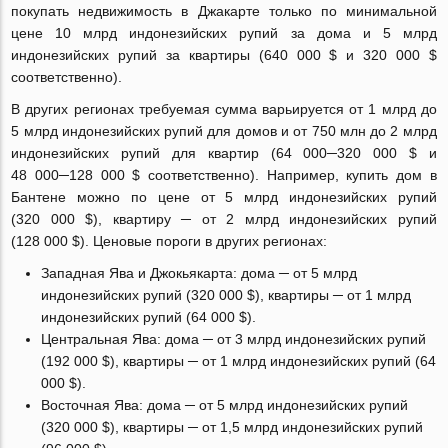
покупать недвижимость в Джакарте только по минимальной
цене 10 млрд индонезийских рупий за дома и 5 млрд
индонезийских рупий за квартиры (640 000 $ и 320 000 $
соответственно).
В других регионах требуемая сумма варьируется от 1 млрд до
5 млрд индонезийских рупий для домов и от 750 млн до 2 млрд
индонезийских рупий для квартир (64 000─320 000 $ и
48 000─128 000 $ соответственно). Например, купить дом в
Бантене можно по цене от 5 млрд индонезийских рупий
(320 000 $), квартиру ─ от 2 млрд индонезийских рупий
(128 000 $). Ценовые пороги в других регионах:
Западная Ява и Джокьякарта: дома ─ от 5 млрд
индонезийских рупий (320 000 $), квартиры ─ от 1 млрд
индонезийских рупий (64 000 $).
Центральная Ява: дома ─ от 3 млрд индонезийских рупий
(192 000 $), квартиры ─ от 1 млрд индонезийских рупий (64
000 $).
Восточная Ява: дома ─ от 5 млрд индонезийских рупий
(320 000 $), квартиры ─ от 1,5 млрд индонезийских рупий