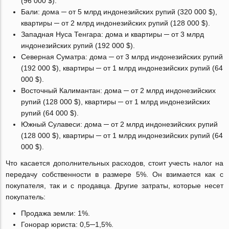
(96 000 $).
Бали: дома ─ от 5 млрд индонезийских рупий (320 000 $),
квартиры ─ от 2 млрд индонезийских рупий (128 000 $).
Западная Нуса Тенгара: дома и квартиры ─ от 3 млрд
индонезийских рупий (192 000 $).
Северная Суматра: дома ─ от 3 млрд индонезийских рупий
(192 000 $), квартиры ─ от 1 млрд индонезийских рупий (64
000 $).
Восточный Калимантан: дома ─ от 2 млрд индонезийских
рупий (128 000 $), квартиры ─ от 1 млрд индонезийских
рупий (64 000 $).
Южный Сулавеси: дома ─ от 2 млрд индонезийских рупий
(128 000 $), квартиры ─ от 1 млрд индонезийских рупий (64
000 $).
Что касается дополнительных расходов, стоит учесть налог на
передачу собственности в размере 5%. Он взимается как с
покупателя, так и с продавца. Другие затраты, которые несет
покупатель:
Продажа земли: 1%.
Гонорар юриста: 0,5─1,5%.