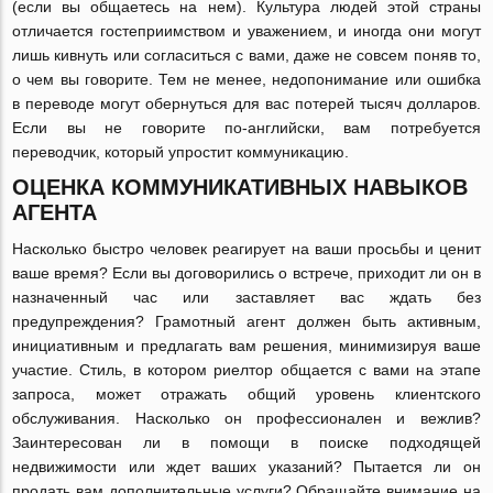
(если вы общаетесь на нем). Культура людей этой страны
отличается гостеприимством и уважением, и иногда они могут
лишь кивнуть или согласиться с вами, даже не совсем поняв то,
о чем вы говорите. Тем не менее, недопонимание или ошибка
в переводе могут обернуться для вас потерей тысяч долларов.
Если вы не говорите по-английски, вам потребуется
переводчик, который упростит коммуникацию.
ОЦЕНКА КОММУНИКАТИВНЫХ НАВЫКОВ
АГЕНТА
Насколько быстро человек реагирует на ваши просьбы и ценит
ваше время? Если вы договорились о встрече, приходит ли он в
назначенный час или заставляет вас ждать без
предупреждения? Грамотный агент должен быть активным,
инициативным и предлагать вам решения, минимизируя ваше
участие. Стиль, в котором риелтор общается с вами на этапе
запроса, может отражать общий уровень клиентского
обслуживания. Насколько он профессионален и вежлив?
Заинтересован ли в помощи в поиске подходящей
недвижимости или ждет ваших указаний? Пытается ли он
продать вам дополнительные услуги? Обращайте внимание на