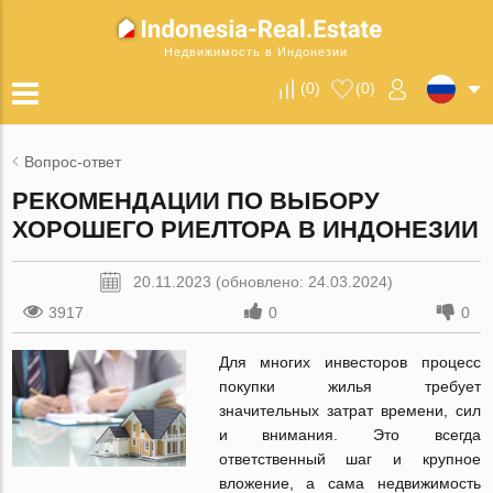
Недвижимость в Индонезии
(
0
)
(
0
)
Вопрос-ответ
РЕКОМЕНДАЦИИ ПО ВЫБОРУ
ХОРОШЕГО РИЕЛТОРА В ИНДОНЕЗИИ
20.11.2023 (обновлено: 24.03.2024)
3917
0
0
Для многих инвесторов процесс
покупки жилья требует
значительных затрат времени, сил
и внимания. Это всегда
ответственный шаг и крупное
вложение, а сама недвижимость