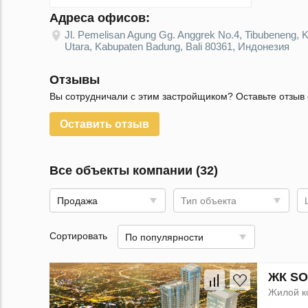
Адреса офисов:
Jl. Pemelisan Agung Gg. Anggrek No.4, Tibubeneng, K
Utara, Kabupaten Badung, Bali 80361, Индонезия
Отзывы
Вы сотрудничали с этим застройщиком? Оставьте отзыв 
Оставить отзыв
Все объекты компании (32)
Продажа
Тип объекта
Сортировать
По популярности
ЖК SO
Жилой к