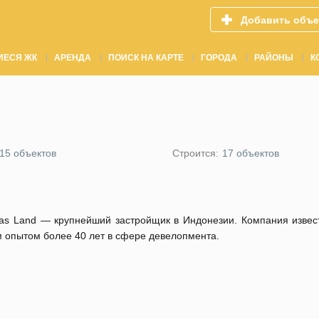
Добавить объе
ИЕСЯ ЖК
АРЕНДА
ПОИСК НА КАРТЕ
ГОРОДА
РАЙОНЫ
К
15 объектов
Строится:
17 объектов
Mas Land — крупнейший застройщик в Индонезии. Компания извес
 опытом более 40 лет в сфере девелопмента.