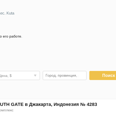
ec. Kuta
о его работе.
Поис
Цена, $
UTH GATE в Джакарта, Индонезия № 4283
омплекс