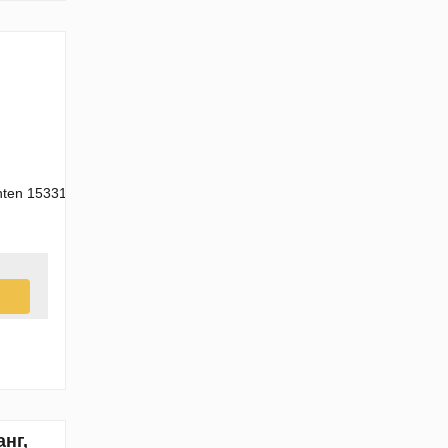
ten 15331, Indonesia
нг,