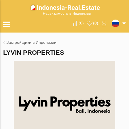
Недвижимость в Индонезии
(
0
)
(
0
)
Застройщики в Индонезии
LYVIN PROPERTIES