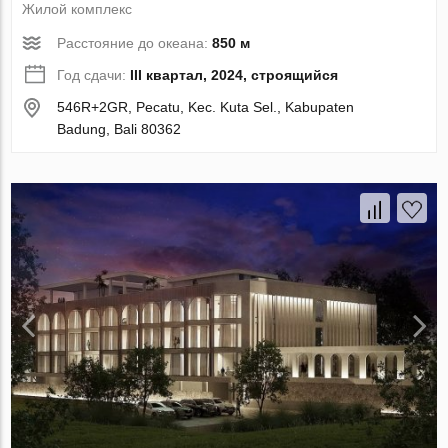
Жилой комплекс
Расстояние до океана:
850 м
Год сдачи:
III квартал, 2024, строящийся
546R+2GR, Pecatu, Kec. Kuta Sel., Kabupaten
Badung, Bali 80362