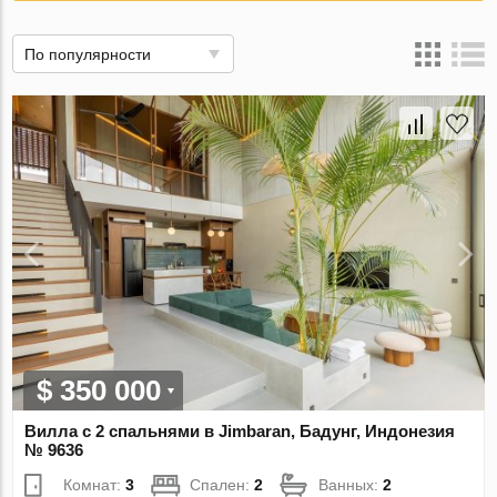
По популярности
$ 350 000
Вилла с 2 спальнями в Jimbaran, Бадунг, Индонезия
№ 9636
Комнат:
3
Спален:
2
Ванных:
2