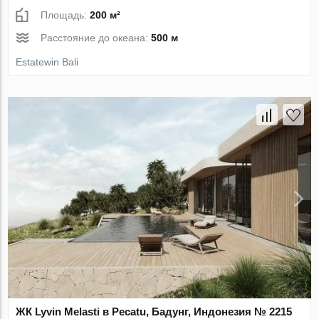
Площадь:
200 м²
Расстояние до океана:
500 м
Estatewin Bali
ЖК Lyvin Melasti в Pecatu, Бадунг, Индонезия № 2215