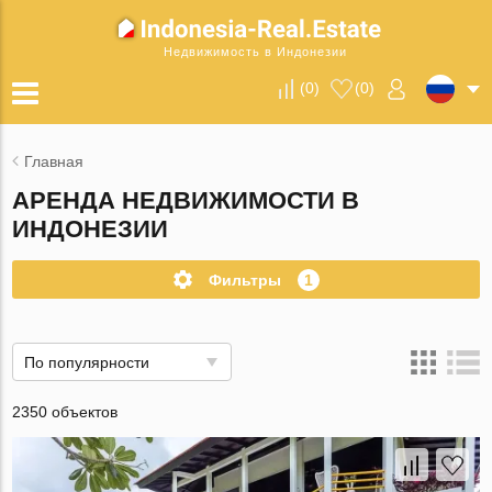
Недвижимость в Индонезии
(
0
)
(
0
)
Главная
АРЕНДА НЕДВИЖИМОСТИ В
ИНДОНЕЗИИ
Фильтры
1
По популярности
2350 объектов