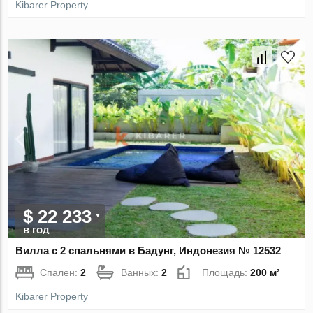
Kibarer Property
$ 22 233
в год
Вилла с 2 спальнями в Бадунг, Индонезия № 12532
Спален:
2
Ванных:
2
Площадь:
200 м²
Kibarer Property