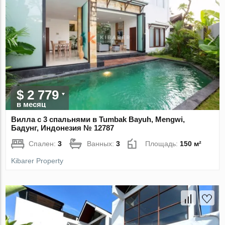
$ 2 779
в месяц
Вилла с 3 спальнями в Tumbak Bayuh, Mengwi,
Бадунг, Индонезия № 12787
Спален:
3
Ванных:
3
Площадь:
150 м²
Kibarer Property