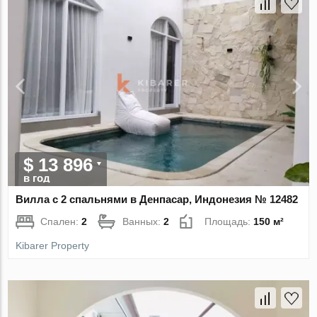
$ 13 896
в год
Вилла с 2 спальнями в Денпасар, Индонезия № 12482
Спален:
2
Ванных:
2
Площадь:
150 м²
Kibarer Property