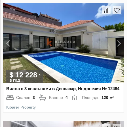
$ 12 228
в год
Вилла с 3 спальнями в Денпасар, Индонезия № 12484
Спален:
3
Ванных:
4
Площадь:
120 м²
Kibarer Property