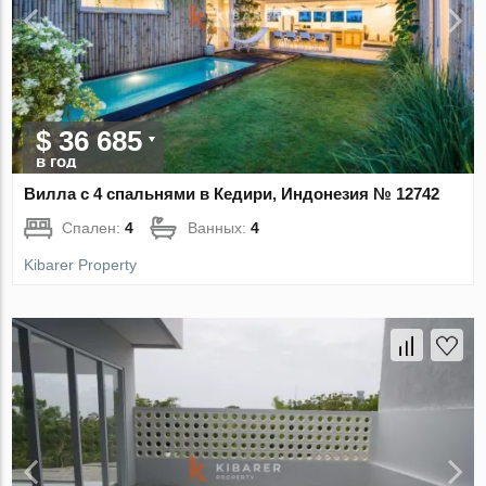
$ 36 685
в год
Вилла с 4 спальнями в Кедири, Индонезия № 12742
Спален:
4
Ванных:
4
Kibarer Property