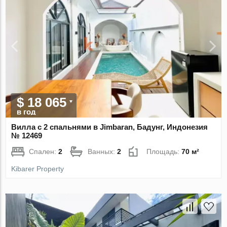
$ 18 065
в год
Вилла с 2 спальнями в Jimbaran, Бадунг, Индонезия
№ 12469
Спален:
2
Ванных:
2
Площадь:
70 м²
Kibarer Property