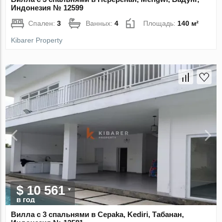
Индонезия № 12599
Спален:
3
Ванных:
4
Площадь:
140 м²
Kibarer Property
$ 10 561
в год
Вилла с 3 спальнями в Cepaka, Kediri, Табанан,