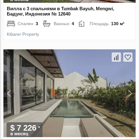
Вилла с 3 спальнями в Tumbak Bayuh, Mengwi,
Бадунг, Индонезия № 12640
Спален:
3
Ванных:
4
Площадь:
130 м²
Kibarer Property
$ 7 226
в месяц