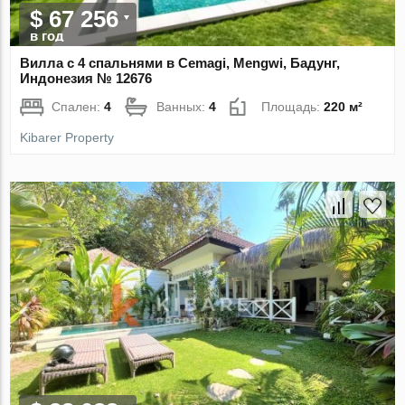
$ 67 256
в год
Вилла с 4 спальнями в Cemagi, Mengwi, Бадунг,
Индонезия № 12676
Спален:
4
Ванных:
4
Площадь:
220 м²
Kibarer Property