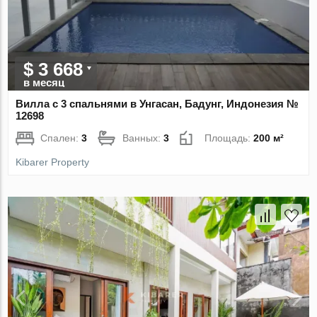
$ 3 668
в месяц
Вилла с 3 спальнями в Унгасан, Бадунг, Индонезия №
12698
Спален:
3
Ванных:
3
Площадь:
200 м²
Kibarer Property