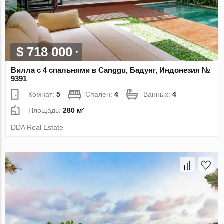
$ 718 000
Вилла с 4 спальнями в Canggu, Бадунг, Индонезия №
9391
Комнат:
5
Спален:
4
Ванных:
4
Площадь:
280 м²
DDA Real Estate