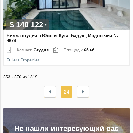
$ 140 122
Вилла студия в Южная Кута, Бадунг, Индонезия №
9674
Комнат:
Студия
Площадь:
65 м²
Fullers Properties
553 - 576 из 1819
24
Не нашли интересующий вас