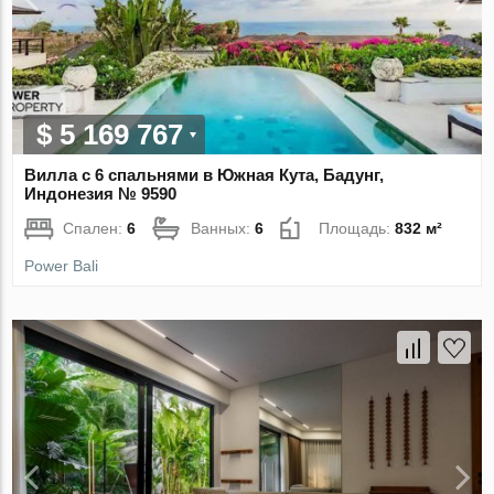
$ 5 169 767
Вилла с 6 спальнями в Южная Кута, Бадунг,
Индонезия № 9590
Спален:
6
Ванных:
6
Площадь:
832 м²
Power Bali