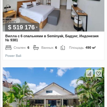
$ 519 176
Вилла с 6 спальнями в Seminyak, Бадунг, Индонезия
№ 9381
Спален:
6
Ванных:
6
Площадь:
490 м²
Power Bali