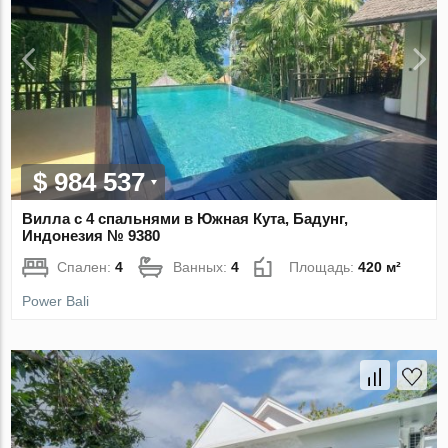
$ 984 537
Вилла с 4 спальнями в Южная Кута, Бадунг,
Индонезия № 9380
Спален:
4
Ванных:
4
Площадь:
420 м²
Power Bali