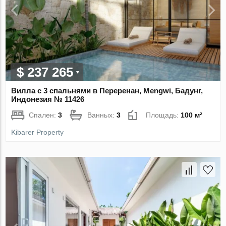
$ 237 265
Вилла с 3 спальнями в Переренан, Mengwi, Бадунг,
Индонезия № 11426
Спален:
3
Ванных:
3
Площадь:
100 м²
Kibarer Property