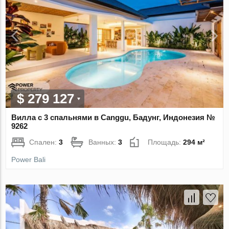
$ 279 127
Вилла с 3 спальнями в Canggu, Бадунг, Индонезия №
9262
Спален:
3
Ванных:
3
Площадь:
294 м²
Power Bali