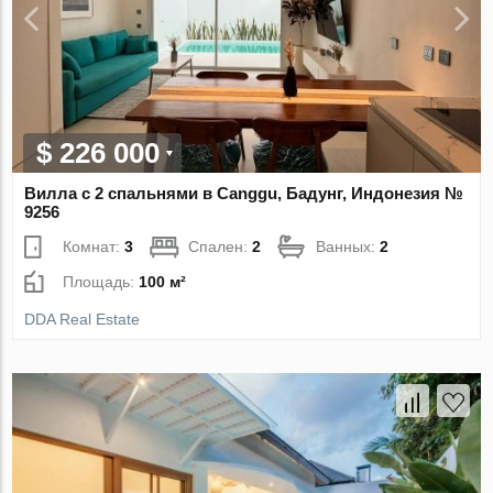
$ 226 000
Вилла с 2 спальнями в Canggu, Бадунг, Индонезия №
9256
Комнат:
3
Спален:
2
Ванных:
2
Площадь:
100 м²
DDA Real Estate