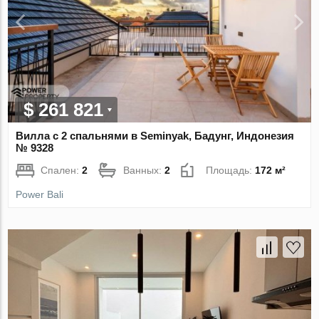
$ 261 821
Вилла с 2 спальнями в Seminyak, Бадунг, Индонезия
№ 9328
Спален:
2
Ванных:
2
Площадь:
172 м²
Power Bali