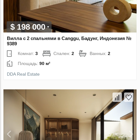
$ 198 000
Вилла с 2 спальнями в Canggu, Бадунг, Индонезия №
9389
Комнат:
3
Спален:
2
Ванных:
2
Площадь:
90 м²
DDA Real Estate