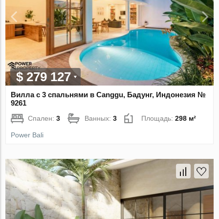
$ 279 127
Вилла с 3 спальнями в Canggu, Бадунг, Индонезия №
9261
Спален:
3
Ванных:
3
Площадь:
298 м²
Power Bali