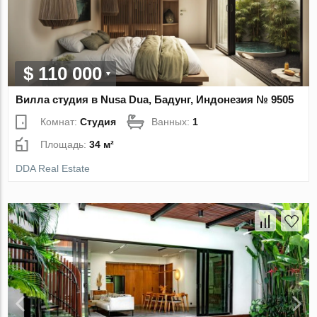
$ 110 000
Вилла студия в Nusa Dua, Бадунг, Индонезия № 9505
Комнат:
Студия
Ванных:
1
Площадь:
34 м²
DDA Real Estate