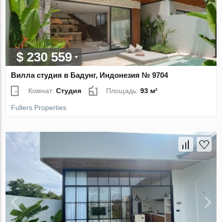
$ 230 559
Вилла студия в Бадунг, Индонезия № 9704
Комнат:
Студия
Площадь:
93 м²
Fullers Properties