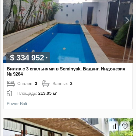
$ 334 952
Вилла с 3 спальнями в Seminyak, Бадунг, Индонезия
№ 9264
Спален:
3
Ванных:
3
Площадь:
213.95 м²
Power Bali