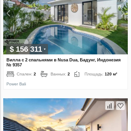
$ 156 311
Вилла с 2 спальнями в Nusa Dua, Бадунг, Индонезия
№ 9357
Спален:
2
Ванных:
2
Площадь:
120 м²
Power Bali