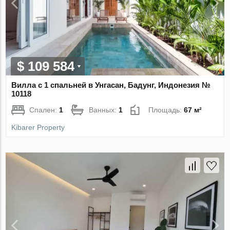
$ 109 584
Вилла с 1 спальней в Унгасан, Бадунг, Индонезия №
10118
Спален:
1
Ванных:
1
Площадь:
67 м²
Kibarer Property