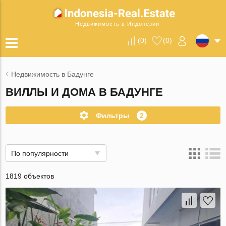
Недвижимость в Индонезии
(
0
)
(
0
)
Недвижимость в Бадунге
ВИЛЛЫ И ДОМА В БАДУНГЕ
Фильтры
2
По популярности
1819 объектов