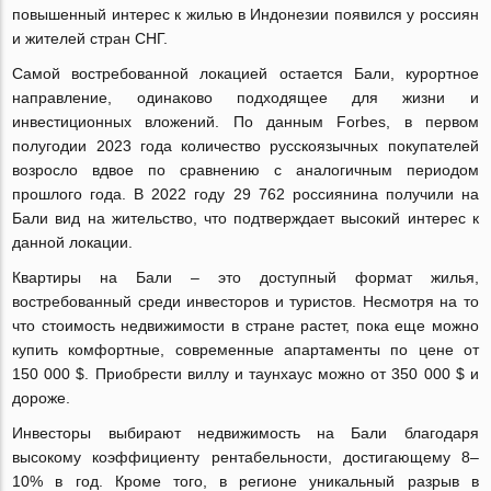
повышенный интерес к жилью в Индонезии появился у россиян
и жителей стран СНГ.
Самой востребованной локацией остается Бали, курортное
направление, одинаково подходящее для жизни и
инвестиционных вложений. По данным Forbes, в первом
полугодии 2023 года количество русскоязычных покупателей
возросло вдвое по сравнению с аналогичным периодом
прошлого года. В 2022 году 29 762 россиянина получили на
Бали вид на жительство, что подтверждает высокий интерес к
данной локации.
Квартиры на Бали – это доступный формат жилья,
востребованный среди инвесторов и туристов. Несмотря на то
что стоимость недвижимости в стране растет, пока еще можно
купить комфортные, современные апартаменты по цене от
150 000 $. Приобрести виллу и таунхаус можно от 350 000 $ и
дороже.
Инвесторы выбирают недвижимость на Бали благодаря
высокому коэффициенту рентабельности, достигающему 8–
10% в год. Кроме того, в регионе уникальный разрыв в