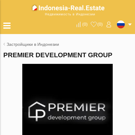
Недвижимость в Индонезии
(
0
)
(
0
)
Застройщики в Индонезии
PREMIER DEVELOPMENT GROUP