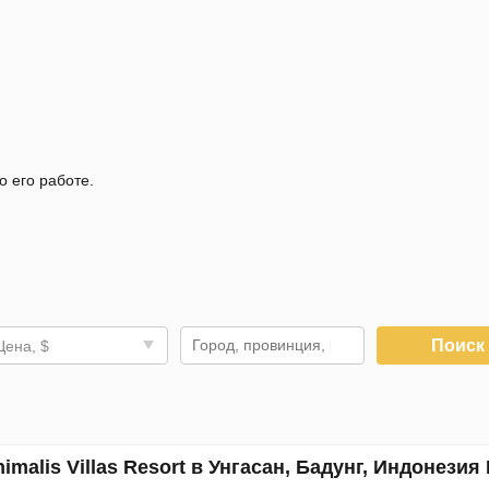
о его работе.
Поис
Цена, $
imalis Villas Resort в Унгасан, Бадунг, Индонезия