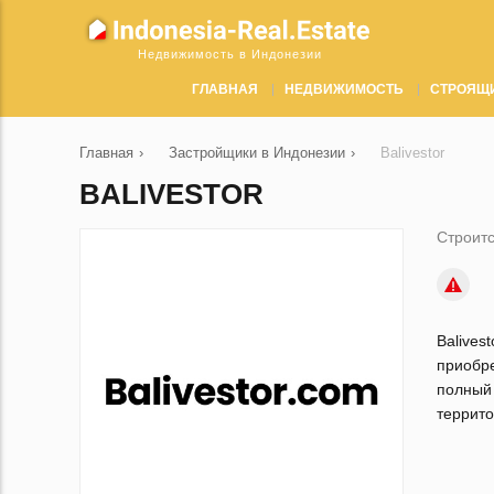
Недвижимость в Индонезии
ГЛАВНАЯ
НЕДВИЖИМОСТЬ
СТРОЯЩ
Главная
›
Застройщики в Индонезии
›
Balivestor
BALIVESTOR
Строитс
Baliv
приобр
полный
террито