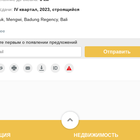
 сдачи:
IV квартал, 2023, строящийся
k, Mengwi, Badung Regency, Bali
ее
те первым о появлении предложений
Отправить
дтверждаю согласие с условиями использования персональных
ых
ЦИЯ
НЕДВИЖИМОСТЬ